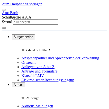
Zum Hauptinhalt springen
Amt Barth
Schriftgröße
A
A
A
Sword
Bürgerservice
© Gerhard Schultheiß
Ansprechpartner und Sprechzeiten der Verwaltung
Ortsrecht
Anliegen von A bis Z
Anträge und Formulare
Klarschiff.MV
Elektronischer Rechnungseingang
Aktuell
© CMidesign
Aktuelle Meldungen