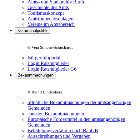
Amts- und Stadtarchiv Barth
Geschichte des Amts
Tourismuskonzept
Amtstonnenabschlagen
Vereine im Amtsbereich
Kommunalpolitik
© Vera Simons-Schuchardt
Bürgerinfoportal
Login Ratsmitglieder
Login Ratsmitglieder G6
Bekanntmachungen
© Bernd Lindenberg
öffentliche Bekanntmachungen der amtsangehörigen
Gemeinden
sonstige Bekanntmachungen
Europäische Fördermittel in den amtsangehörigen
Gemeinden
Beteiligungsverfahren nach BauGB
Ausschreibungen und Vergaben