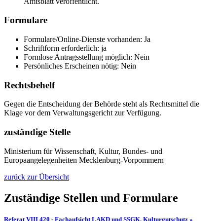
Amtsblatt veröffentlicht.
Formulare
Formulare/Online-Dienste vorhanden: Ja
Schriftform erforderlich: ja
Formlose Antragsstellung möglich: Nein
Persönliches Erscheinen nötig: Nein
Rechtsbehelf
Gegen die Entscheidung der Behörde steht als Rechtsmittel die
Klage vor dem Verwaltungsgericht zur Verfügung.
zuständige Stelle
Ministerium für Wissenschaft, Kultur, Bundes- und
Europaangelegenheiten Mecklenburg-Vorpommern
zurück zur Übersicht
Zuständige Stellen und Formulare
Referat VIII 420 - Fachaufsicht LAKD und SSGK, Kulturgutschutz »