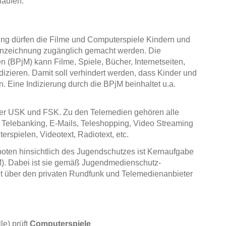
laufen.
ng dürfen die Filme und Computerspiele Kindern und
ennzeichnung zugänglich gemacht werden. Die
 (BPjM) kann Filme, Spiele, Bücher, Internetseiten,
izieren. Damit soll verhindert werden, dass Kinder und
 Eine Indizierung durch die BPjM beinhaltet u.a.
i der USK und FSK. Zu den Telemedien gehören alle
d, Telebanking, E-Mails, Teleshopping, Video Streaming
pielen, Videotext, Radiotext, etc.
oten hinsichtlich des Jugendschutzes ist Kernaufgabe
). Dabei ist sie gemäß Jugendmedienschutz-
cht über den privaten Rundfunk und Telemedienanbieter
le) prüft
Computerspiele