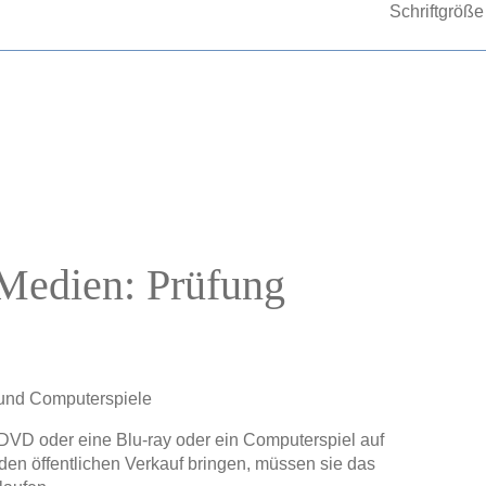
Schriftgröße
Medien: Prüfung
e und Computerspiele
DVD oder eine Blu-ray oder ein Computerspiel auf
en öffentlichen Verkauf bringen, müssen sie das