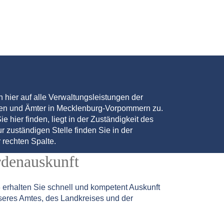
en hier auf alle Verwaltungsleistungen der
den und Ämter in Mecklenburg-Vorpommern zu.
ie hier finden, liegt in der Zuständigkeit des
r zuständigen Stelle finden Sie in der
 rechten Spalte.
rdenauskunft
5
erhalten Sie schnell und kompetent Auskunft
seres Amtes, des Landkreises und der