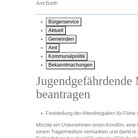
Zum Hauptinhalt springen
Amt Barth
Bürgerservice
Aktuell
Gemeinden
Amt
Kommunalpolitik
Bekanntmachungen
Jugendgefährdende 
beantragen
Feststellung der Altersfreigaben für Film
Möchte ein Unternehmen einen Kinofilm, eine 
einem Trägermedium vermarkten und damit in d