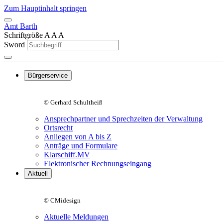
Zum Hauptinhalt springen
Amt Barth
Schriftgröße
A
A
A
Sword
Bürgerservice
© Gerhard Schultheiß
Ansprechpartner und Sprechzeiten der Verwaltung
Ortsrecht
Anliegen von A bis Z
Anträge und Formulare
Klarschiff.MV
Elektronischer Rechnungseingang
Aktuell
© CMidesign
Aktuelle Meldungen