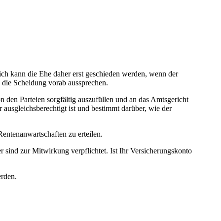
ch kann die Ehe daher erst geschieden werden, wenn der
d die Scheidung vorab aussprechen.
den Parteien sorgfältig auszufüllen und an das Amtsgericht
 ausgleichsberechtigt ist und bestimmt darüber, wie der
entenanwartschaften zu erteilen.
 sind zur Mitwirkung verpflichtet. Ist Ihr Versicherungskonto
erden.