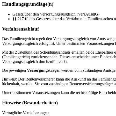
Handlungsgrundlage(n)
Gesetz über den Versorgungsausgleich (VersAusglG)
§§ 217 ff. des Gesetzes über das Verfahren in Familiensachen u
Verfahrensablauf
Das Familiengericht regelt den Versorgungsausgleich von Amts wege
Versorgungsausgleich erfolgt ist. Unter bestimmten Voraussetzungen
Mit der Zustellung des Scheidungsantrags erhalten beide Ehepartner 
(Familiengericht) zurückzusenden. Dieses entscheidet unter Einbezieh
Versorgungsausgleich durchzuführen ist.
Die jeweiligen
Versorgungsträger
werden vom zuständigen Amtsgerich
Hinweis:
Der Rentenversicherer kann die Auskunft an das Familiengeri
lückenhaft, werden Sie vom zuständigen Rentenversicherungsträger au
Unter bestimmten Voraussetzungen kann die rechtskräftige Entscheid
Hinweise (Besonderheiten)
Vertragliche Vereinbarungen