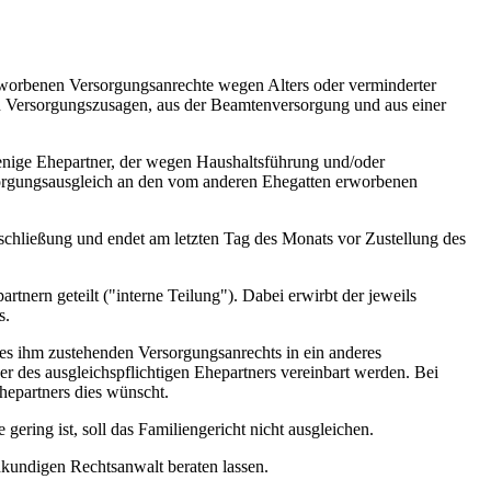
erworbenen Versorgungsanrechte wegen Alters oder verminderter
en Versorgungszusagen, aus der Beamtenversorgung und aus einer
rjenige Ehepartner, der wegen Haushaltsführung und/oder
rsorgungsausgleich an den vom anderen Ehegatten erworbenen
chließung und endet am letzten Tag des Monats vor Zustellung des
tnern geteilt ("interne Teilung"). Dabei erwirbt der jeweils
s.
es ihm zustehenden Versorgungsanrechts in ein anderes
 des ausgleichspflichtigen Ehepartners vereinbart werden. Bei
hepartners dies wünscht.
gering ist, soll das Familiengericht nicht ausgleichen.
hkundigen Rechtsanwalt beraten lassen.