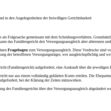
nd in den Angelegenheiten der freiwilligen Gerichtsbarkeit
n als Folgesache gemeinsam mit dem Scheidungsverfahren. Grundsätzli
 kann das Familiengericht den Versorgungsausgleich aber abtrennen un
einen
Fragebogen
zum Versorgungsausgleich. Diese Vordrucke sind von 
ung der betroffenen Versorgungsträger, wer ausgleichspflichtig und wer
t (Familiengericht) aufgefordert, eine Auskunft über die jeweiligen R
cht nur aus einem vollständig geklärten Konto erteilen. Die Ehepartner
fgefordert, bei der Klärung der Zeiten mitzuwirken.
ung des Familiengerichts über den Versorgungsausgleich abgeändert w