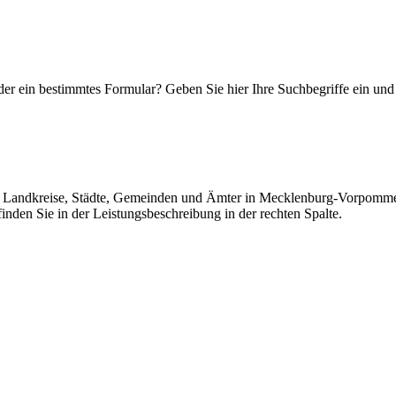
r ein bestimmtes Formular? Geben Sie hier Ihre Suchbegriffe ein und e
der Landkreise, Städte, Gemeinden und Ämter in Mecklenburg-Vorpommern z
inden Sie in der Leistungsbeschreibung in der rechten Spalte.