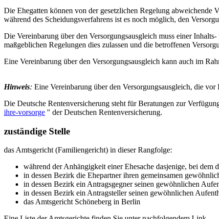
Die Ehegatten können von der gesetzlichen Regelung abweichende Ve
während des Scheidungsverfahrens ist es noch möglich, den Versorgu
Die Vereinbarung über den Versorgungsausgleich muss einer Inhalts-
maßgeblichen Regelungen dies zulassen und die betroffenen Versorg
Eine Vereinbarung über den Versorgungsausgleich kann auch im Rah
Hinweis
:
Eine Vereinbarung über den Versorgungsausgleich, die vor 
Die Deutsche Rentenversicherung steht für Beratungen zur Verfügung 
ihre-vorsorge
" der Deutschen Rentenversicherung.
zuständige Stelle
das Amtsgericht (Familiengericht) in dieser Rangfolge:
während der Anhängigkeit einer Ehesache dasjenige, bei dem d
in dessen Bezirk die Ehepartner ihren gemeinsamen gewöhnlich
in dessen Bezirk ein Antragsgegner seinen gewöhnlichen Aufent
in dessen Bezirk ein Antragsteller seinen gewöhnlichen Aufentha
das Amtsgericht Schöneberg in Berlin
Eine Liste der Amtsgerichte finden Sie unter nachfolgendem Link.