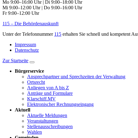
Mo 9:00–16:00 Uhr | Di 9:00–18:00 Uhr
Mi 9:00–12:00 Uhr | Do 9:00–16:00 Uhr
Fr 9:00–12:00 Uhr
115 – Die Behördenauskunft
Unter der Telefonnummer
115
erhalten Sie schnell und kompetent Au
Impressum
Datenschutz
Zur Startseite
Bürgerservice
Ansprechpartner und Sprechzeiten der Verwaltung
Ortsrecht
Anliegen von A bis Z
Anträge und Formulare
Klarschiff.MV
Elektronischer Rechnungseingang
Aktuell
Aktuelle Meldungen
Veranstaltungen
Stellenausschreibungen
Wahlen
Gemeinden