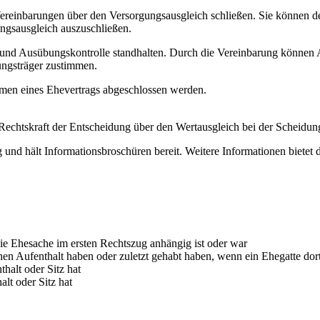
reinbarungen über den Versorgungsausgleich schließen. Sie können de
ngsausgleich auszuschließen.
 und Ausübungskontrolle standhalten. Durch die Vereinbarung können 
ungsträger zustimmen.
men eines Ehevertrags abgeschlossen werden.
Rechtskraft der Entscheidung über den Wertausgleich bei der Scheidun
und hält Informationsbroschüren bereit. Weitere Informationen bietet 
ie Ehesache im ersten Rechtszug anhängig ist oder war
en Aufenthalt haben oder zuletzt gehabt haben, wenn ein Ehegatte dort
halt oder Sitz hat
lt oder Sitz hat