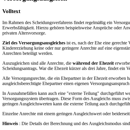
Volltext
Im Rahmen des Scheidungsverfahrens findet regelmäßig ein Versorgun
Erwerbsfähigkeit. Hierzu gehören beispielsweise Ansprüche oder Anw
privaten Altersvorsorge.
Ziel des Versorgungsausgleiches
ist es, nach der Ehe eine gerechte
Kindererziehung keine oder nur geringere Anrechte auf eine eigenst
Anrechten beteiligt werden.
Auszugleichen sind alle Anrechte, die
während der Ehezeit
erworben
Scheidungsantrags. War die Ehezeit kürzer als drei Jahre, findet ein V
Alle Versorgungsrechte, die ein Ehepartner in der Ehezeit erworben h
ausgleichsberechtigte Ehepartner einen eigenen Versorgungsanspruch 
In Ausnahmefällen kann auch eine "externe Teilung" durchgeführt we
Versorgungssystem übertragen. Diese Form des Ausgleichs muss zwisc
geringen Ausgleichswerten kann die externe Teilung auch durchgeführ
Einzelne Anrechte mit einem geringen Ausgleichswert oder beiderseitig
Hinweis
: Die Details der Berechnung und des Ausgleichsmodus sind k