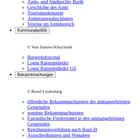
Amts- und Stadtarchiv Barth
Geschichte des Amts
Tourismuskonzept
Amtstonnenabschlagen
Vereine im Amtsbereich
Kommunalpolitik
© Vera Simons-Schuchardt
Bürgerinfoportal
Login Ratsmitglieder
Login Ratsmitglieder G6
Bekanntmachungen
© Bernd Lindenberg
öffentliche Bekanntmachungen der amtsangehörigen
Gemeinden
sonstige Bekanntmachungen
Europäische Fördermittel in den amtsangehörigen
Gemeinden
Beteiligungsverfahren nach BauGB
Ausschreibungen und Vergaben