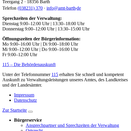
Teergang 2 · 18356 Barth
.
Telefon
(038231) 370
·
info
@
amt-barth
de
Sprechzeiten der Verwaltung:
Dienstag 9:00–12:00 Uhr | 13:30–18:00 Uhr
Donnerstag 9:00–12:00 Uhr | 13:30–15:00 Uhr
Öffnungszeiten der Bürgerinformation:
Mo 9:00–16:00 Uhr | Di 9:00–18:00 Uhr
Mi 9:00–12:00 Uhr | Do 9:00–16:00 Uhr
Fr 9:00–12:00 Uhr
115 – Die Behördenauskunft
Unter der Telefonnummer
115
erhalten Sie schnell und kompetent
Auskunft zu Verwaltungsleistungen unseres Amtes, des Landkreises
und der Landesämter.
Impressum
Datenschutz
Zur Startseite
Bürgerservice
Ansprechpartner und Sprechzeiten der Verwaltung
Ortsrecht