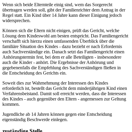
Wenn sich beide Elternteile einig sind, wem das Sorgerecht
übertragen werden soll, gibt der Familienrichter dem Antrag in der
Regel statt. Ein Kind über 14 Jahre kann dieser Einigung jedoch
widersprechen.
Können sich die Eltern nicht einigen, prüft das Gericht, welche
Lösung dem Kindeswohl am besten entspricht. Das Familiengericht
verschafft sich hierzu einen umfassenden Überblick über die
familiäre Situation des Kindes - dazu bezieht er nach Erfordernis
auch Sachverständige ein. Danach setzt das Familiengericht einen
Anhörungstermin fest, bei dem er alle Beteiligten - insbesondere
auch die Kinder - anhört. Die Ergebnisse der Anhörung und
gegebenenfalls die Empfehlung des Sachverständigen fließen in
die Entscheidung des Gerichts ein.
Soweit dies zur Wahrnehmung der Interessen des Kindes
erforderlich ist, bestellt das Gericht dem minderjährigen Kind einen
Verfahrensbeistand. Damit soll erreicht werden, dass die Interessen
des Kindes - auch gegenüber den Eltern - angemessen zur Geltung
kommen.
Jugendliche ab 14 Jahren können gegen eine Entscheidung
eigenständig Beschwerde einlegen.
zuständige Stelle