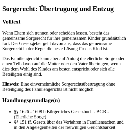
Sorgerecht: Übertragung und Entzug
Volltext
Wenn Eltern sich trennen oder scheiden lassen, besteht das
gemeinsame Sorgerecht für ihre gemeinsamen Kinder grundsätzlich
fort. Der Gesetzgeber geht davon aus, dass das gemeinsame
Sorgerecht in der Regel die beste Lösung für das Kind ist.
Das Familiengericht kann aber auf Antrag die elterliche Sorge oder
einen Teil davon auf die Mutter oder den Vater übertragen, wenn
dies dem Wohl des Kindes am besten entspricht oder sich alle
Beteiligten einig sind.
Hinweis:
Eine einvernehmliche Sorgerechtsübertragung ohne
Beteiligung des Familiengerichts ist nicht möglich.
Handlungsgrundlage(n)
§§ 1626 - 1698 b Bürgerliches Gesetzbuch - BGB -
(Elterliche Sorge)
§§ 151 ff. Gesetz über das Verfahren in Familiensachen und
in den Angelegenheiten der freiwilligen Gerichtsbarkeit -