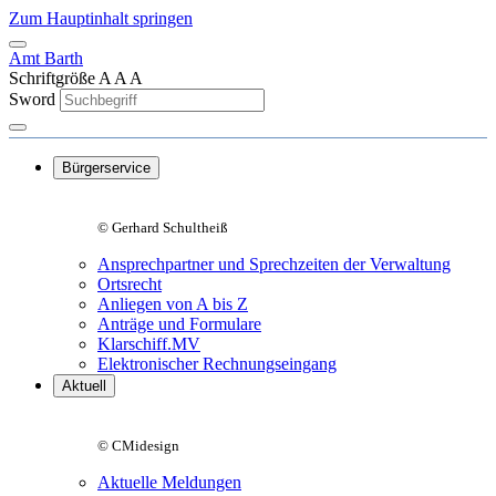
Zum Hauptinhalt springen
Amt Barth
Schriftgröße
A
A
A
Sword
Bürgerservice
© Gerhard Schultheiß
Ansprechpartner und Sprechzeiten der Verwaltung
Ortsrecht
Anliegen von A bis Z
Anträge und Formulare
Klarschiff.MV
Elektronischer Rechnungseingang
Aktuell
© CMidesign
Aktuelle Meldungen