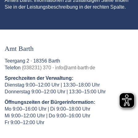
Amtes Barth. Informationen zur zuständigen Stelle finden
Sie in der Leistungsbeschreibung in der rechten Spalte.
Amt Barth
Teergang 2 · 18356 Barth
.
Telefon
(038231) 370
·
info
@
amt-barth
de
Sprechzeiten der Verwaltung:
Dienstag 9:00–12:00 Uhr | 13:30–18:00 Uhr
Donnerstag 9:00–12:00 Uhr | 13:30–15:00 Uhr
Öffnungszeiten der Bürgerinformation:
Mo 9:00–16:00 Uhr | Di 9:00–18:00 Uhr
Mi 9:00–12:00 Uhr | Do 9:00–16:00 Uhr
Fr 9:00–12:00 Uhr