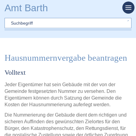
Zum Hauptinhalt springen
Amt Barth
Sword
Hausnummernvergabe beantragen
Volltext
Jeder Eigentümer hat sein Gebäude mit der von der
Gemeinde festgesetzten Nummer zu versehen. Den
Eigentümern können durch Satzung der Gemeinde die
Kosten der Hausnummerierung auferlegt werden.
Die Nummerierung der Gebäude dient dem richtigen und
sicheren Auffinden des gewünschten Zielortes für den
Bürger, den Katastrophenschutz, den Rettungsdienst, für
die postalische Zustellung sowie der örtlichen Zuordnung