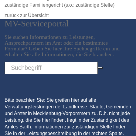
zuständige Familiengericht (s.o.: zuständige Stelle)
zurück zur Übersicht
MV-Serviceportal
Sie suchen Informationen zu Leistungen,
Ansprechpartnern im Amt oder ein bestimmtes
Formular? Geben Sie hier Ihre Suchbegriffe ein und
erhalten Sie alle Informationen, die Sie brauchen.
Sword
Bitte beachten Sie: Sie greifen hier auf alle
Verwaltungsleistungen der Landkreise, Städte, Gemeinden
und Ämter in Mecklenburg-Vorpommern zu. D.h. nicht jede
Leistung, die Sie hier finden, liegt in der Zuständigkeit des
Amtes Barth. Informationen zur zuständigen Stelle finden
Sie in der Leistungsbeschreibung in der rechten Spalte.