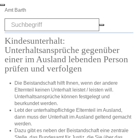
Zum Hauptinhalt springen
Amt Barth
Sword
Kindesunterhalt:
Unterhaltsansprüche gegenüber
einer im Ausland lebenden Person
prüfen und verfolgen
Die Beistandschaft hilft Ihnen, wenn der andere
Elternteil keinen Unterhalt leistet / leisten will.
Unterhaltsansprüche können festgelegt und
beurkundet werden.
Lebt der unterhaltspflichtige Elternteil im Ausland,
dann muss der Unterhalt im Ausland geltend gemacht
werden.
Dazu gibt es neben der Beistandschaft eine zentrale
Stelle, das Bundesamt für Justiz, die Sie über das