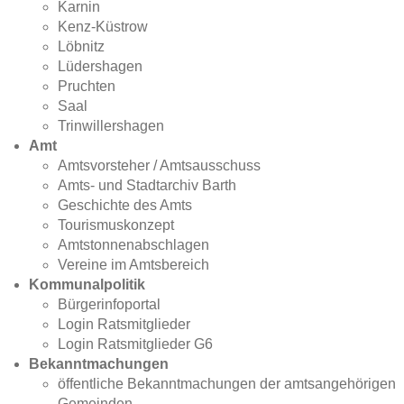
Karnin
Kenz-Küstrow
Löbnitz
Lüdershagen
Pruchten
Saal
Trinwillershagen
Amt
Amtsvorsteher / Amtsausschuss
Amts- und Stadtarchiv Barth
Geschichte des Amts
Tourismuskonzept
Amtstonnenabschlagen
Vereine im Amtsbereich
Kommunalpolitik
Bürgerinfoportal
Login Ratsmitglieder
Login Ratsmitglieder G6
Bekanntmachungen
öffentliche Bekanntmachungen der amtsangehörigen
Gemeinden