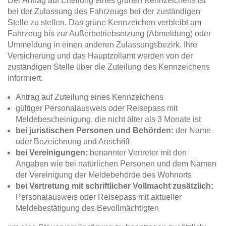
Der Antrag auf Erteilung eines grünen Kennzeichens ist
bei der Zulassung des Fahrzeugs bei der zuständigen
Stelle zu stellen. Das grüne Kennzeichen verbleibt am
Fahrzeug bis zur Außerbetriebsetzung (Abmeldung) oder
Ummeldung in einen anderen Zulassungsbezirk. Ihre
Versicherung und das Hauptzollamt werden von der
zuständigen Stelle über die Zuteilung des Kennzeichens
informiert.
Antrag auf Zuteilung eines Kennzeichens
gültiger Personalausweis oder Reisepass mit
Meldebescheinigung, die nicht älter als 3 Monate ist
bei juristischen Personen und Behörden:
der Name
oder Bezeichnung und Anschrift
bei Vereinigungen:
benannter Vertreter mit den
Angaben wie bei natürlichen Personen und dem Namen
der Vereinigung der Meldebehörde des Wohnorts
bei Vertretung mit schriftlicher Vollmacht zusätzlich:
Personalausweis oder Reisepass mit aktueller
Meldebestätigung des Bevollmächtigten