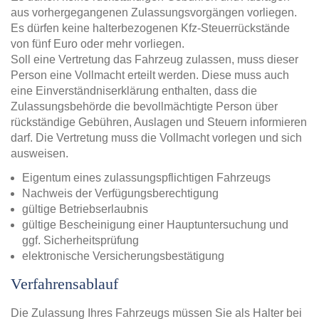
aus vorhergegangenen Zulassungsvorgängen vorliegen.
Es dürfen keine halterbezogenen Kfz-Steuerrückstände
von fünf Euro oder mehr vorliegen.
Soll eine Vertretung das Fahrzeug zulassen, muss dieser
Person eine Vollmacht erteilt werden. Diese muss auch
eine Einverständniserklärung enthalten, dass die
Zulassungsbehörde die bevollmächtigte Person über
rückständige Gebühren, Auslagen und Steuern informieren
darf. Die Vertretung muss die Vollmacht vorlegen und sich
ausweisen.
Eigentum eines zulassungspflichtigen Fahrzeugs
Nachweis der Verfügungsberechtigung
gültige Betriebserlaubnis
gültige Bescheinigung einer Hauptuntersuchung und
ggf. Sicherheitsprüfung
elektronische Versicherungsbestätigung
Verfahrensablauf
Die Zulassung Ihres Fahrzeugs müssen Sie als Halter bei