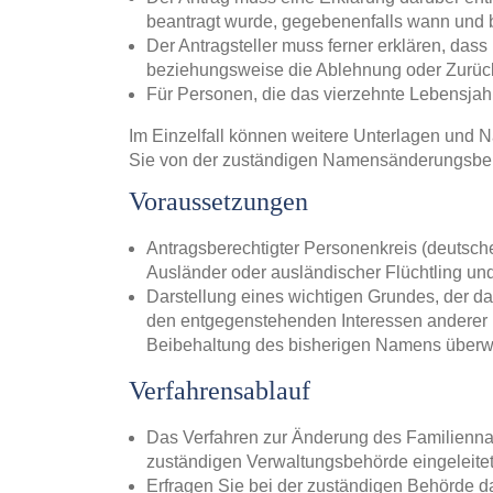
beantragt wurde, gegebenenfalls wann und 
Der Antragsteller muss ferner erklären, das
beziehungsweise die Ablehnung oder Zurück
Für Personen, die das vierzehnte Lebensjah
Im Einzelfall können weitere Unterlagen und N
Sie von der zuständigen Namensänderungsbe
Voraussetzungen
Antragsberechtigter Personenkreis (deutsche
Ausländer oder ausländischer Flüchtling und
Darstellung eines wichtigen Grundes, der d
den entgegenstehenden Interessen anderer Be
Beibehaltung des bisherigen Namens überwi
Verfahrensablauf
Das Verfahren zur Änderung des Familiennam
zuständigen Verwaltungsbehörde einge
Erfragen Sie bei der zuständigen Behörde da