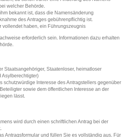
bei welcher Behörde.
s ihm bekannt ist, dass die Namensänderung
nahme des Antrages gebührenpflichtig ist.
r vollendet haben, ein Führungszeugnis
achweise erforderlich sein. Informationen dazu erhalten
hörde.
r Staatsangehöriger, Staatenloser, heimatloser
 Asylberechtigter)
as schutzwürdige Interesse des Antragstellers gegenüber
teiligter sowie dem öffentlichen Interesse an der
egen lässt.
ens wird durch einen schriftlichen Antrag bei der
leitet.
s Antragsformular und füllen Sie es vollständig aus. Für