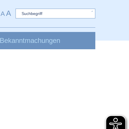
A
Sword
A
Bekanntmachungen