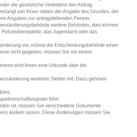
 oder die gesetzliche Vertreterin den Antrag.
rlangt von Ihnen neben der Angabe des Grundes, der
tere Angaben zur antragstellenden Person.
amensänderungsbehörde weitere Behörden, dies können
ge Polizeidienststelle, das Jugendamt oder das
änderung vor, erlässt die Entscheidungsbehörde einen
iese nicht gegeben, müssen Sie mit einem
hrens wird Ihnen eine Urkunde über die
ensänderung weiteren Stellen mit. Dazu gehören
ührt,
artnerschaftsregister führt.
den ist, müssen Sie verschiedene Dokumente
ein) ändern lassen. Diese Änderungen müssen Sie