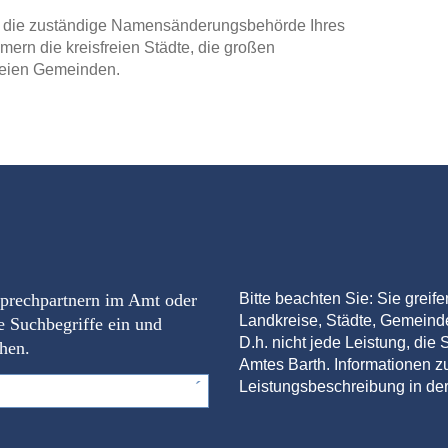
 an die zuständige Namensänderungsbehörde Ihres
ern die kreisfreien Städte, die großen
reien Gemeinden.
sprechpartnern im Amt oder
Bitte beachten Sie: Sie greif
Landkreise, Städte, Gemein
e Suchbegriffe ein und
D.h. nicht jede Leistung, die S
chen.
Amtes Barth. Informationen zu
Leistungsbeschreibung in der