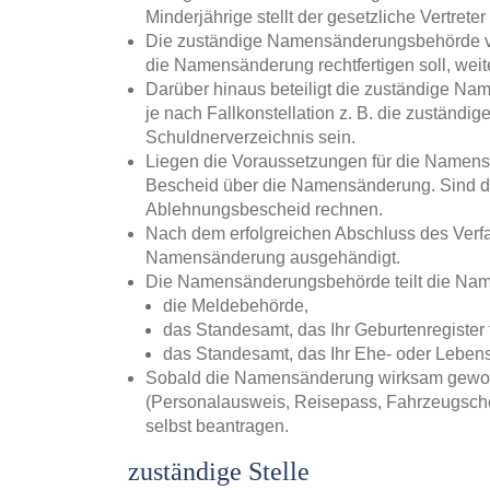
Minderjährige stellt der gesetzliche Vertreter
Die zuständige Namensänderungsbehörde ve
die Namensänderung rechtfertigen soll, wei
Darüber hinaus beteiligt die zuständige N
je nach Fallkonstellation z. B. die zuständi
Schuldnerverzeichnis sein.
Liegen die Voraussetzungen für die Namens
Bescheid über die Namensänderung. Sind d
Ablehnungsbescheid rechnen.
Nach dem erfolgreichen Abschluss des Verfa
Namensänderung ausgehändigt.
Die Namensänderungsbehörde teilt die Nam
die Meldebehörde,
das Standesamt, das Ihr Geburtenregister f
das Standesamt, das Ihr Ehe- oder Lebensp
Sobald die Namensänderung wirksam gewor
(Personalausweis, Reisepass, Fahrzeugsch
selbst beantragen.
zuständige Stelle