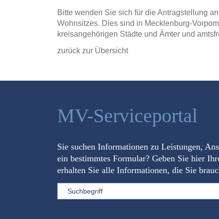
Bitte wenden Sie sich für die Antragstellung
Wohnsitzes. Dies sind in Mecklenburg-Vorpomm
kreisangehörigen Städte und Ämter und amtsf
zurück zur Übersicht
MV-Serviceportal
Sie suchen Informationen zu Leistungen, An
ein bestimmtes Formular? Geben Sie hier Ihr
erhalten Sie alle Informationen, die Sie brau
Sword