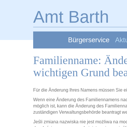
Zum Hauptinhalt springen
Amt Barth
Bürgerservice
Aktu
Familienname: Ände
wichtigen Grund be
Für die Änderung Ihres Namens müssen Sie e
Wenn eine Änderung des Familiennamens nach 
möglich ist, kann die Änderung des Familienn
zuständigen Verwaltungsbehörde beantragt w
Jeśli zmiana nazwiska nie jest możliwa na m