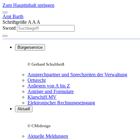
Zum Hauptinhalt springen
Amt Barth
Schriftgröße
A
A
A
Sword
Bürgerservice
© Gerhard Schultheiß
Ansprechpartner und Sprechzeiten der Verwaltung
Ortsrecht
Anliegen von A bis Z
Anträge und Formulare
Klarschiff.MV
Elektronischer Rechnungseingang
Aktuell
© CMidesign
Aktuelle Meldungen