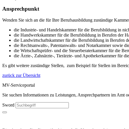
Ansprechpunkt
Wenden Sie sich an die für Ihre Berufsausbildung zuständige Kammer
die Industrie- und Handelskammer für die Berufsbildung in n
die Handwerkskammer für die Berufsbildung in Berufen der 
die Landwirtschaftskammer für die Berufsbildung in Berufen d
die Rechtsanwalts-, Patentanwalts- und Notarkammer sowie die 
die Wirtschaftsprüfer- und die Steuerberaterkammer für die Be
die Ärzte-, Zahnärzte-, Tierärzte- und Apothekerkammer für di
Es gibt weitere zuständige Stellen, zum Beispiel für Stellen im Berei
zurück zur Übersicht
MV-Serviceportal
Sie suchen Informationen zu Leistungen, Ansprechpartnern im Amt ode
Sword