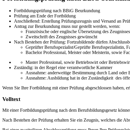
Fortbildungsprüfung nach BBiG Beurkundung
Prüfung am Ende der Fortbildung
Anschließend: Erstellung Prüfungszeugnis und Versand an Prü
Antrag zur Beurkundung muss nur gestellt werden, wenn:
Französische oder englische Übersetzung des Zeugnisse
Zweitschrift des Zeugnisses gewünscht
Nach Bestehen der Prüfung: Fortzubildende dürfen Abschlussb
Geprüfter Berufsspezialist/Geprüfte Berufsspezialistin, 
Bachelor Professional, Meister oder Meisterin, sowie Fa
Master Professional, sowie Betriebswirt oder Betriebswir
Zuständig: in der Regel eine verantwortliche Kammer
Ausnahme: anderweitige Bestimmung durch Land oder
Ausnahme: Ausbildung hat in der Zuständigkeit des öffen
Wenn Sie Ihre Fortbildung mit einer Prüfung abgeschlossen haben, er
Volltext
Mit einer Fortbildungsprüfung nach dem Berufsbildungsgesetz können
Nach Bestehen der Prüfung erhalten Sie ein Zeugnis, welches die Abs
Bei einer zweiteiligen Abschlussprüfung muss Ihnen Ihre Prüfungsleistu