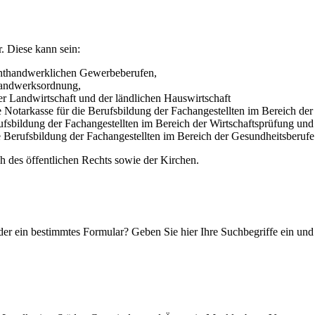
. Diese kann sein:
ichthandwerklichen Gewerbeberufen,
Handwerksordnung,
er Landwirtschaft und der ländlichen Hauswirtschaft
Notarkasse für die Berufsbildung der Fachangestellten im Bereich der
rufsbildung der Fachangestellten im Bereich der Wirtschaftsprüfung und
e Berufsbildung der Fachangestellten im Bereich der Gesundheitsberufe
ch des öffentlichen Rechts sowie der Kirchen.
r ein bestimmtes Formular? Geben Sie hier Ihre Suchbegriffe ein und e