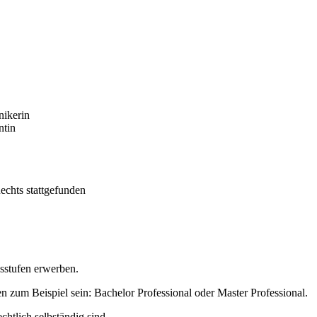
nikerin
ntin
echts stattgefunden
sstufen erwerben.
n zum Beispiel sein: Bachelor Professional oder Master Professional.
chtlich selbständig sind.