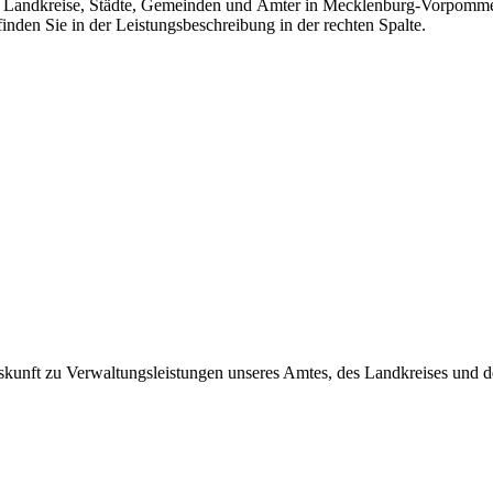
der Landkreise, Städte, Gemeinden und Ämter in Mecklenburg-Vorpommern z
inden Sie in der Leistungsbeschreibung in der rechten Spalte.
skunft zu Verwaltungsleistungen unseres Amtes, des Landkreises und d