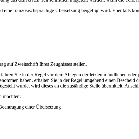
d eine französischsprachige Übersetzung beigefügt wird. Ebenfalls kön
g auf Zweitschrift Ihres Zeugnisses stellen.
erfahren Sie in der Regel vor dem Ablegen der letzten mündlichen oder 
lgenommen haben, erhalten Sie in der Regel umgehend einen Bescheid d
tellt wurde, wird dieses an die zuständige Stelle übermittelt. Anschli
en möchten:
 Beantragung einer Übersetzung