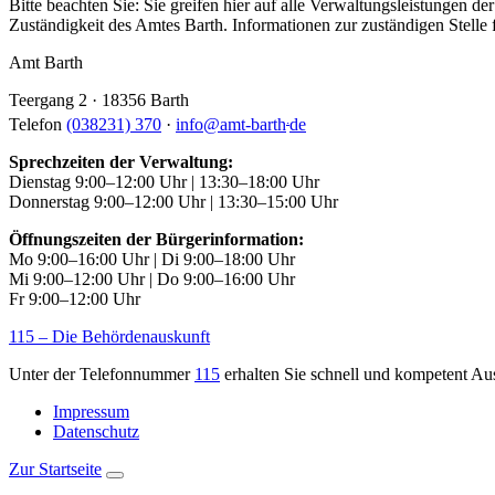
Bitte beachten Sie: Sie greifen hier auf alle Verwaltungsleistungen 
Zuständigkeit des Amtes Barth. Informationen zur zuständigen Stelle f
Amt Barth
Teergang 2 · 18356 Barth
.
Telefon
(038231) 370
·
info
@
amt-barth
de
Sprechzeiten der Verwaltung:
Dienstag 9:00–12:00 Uhr | 13:30–18:00 Uhr
Donnerstag 9:00–12:00 Uhr | 13:30–15:00 Uhr
Öffnungszeiten der Bürgerinformation:
Mo 9:00–16:00 Uhr | Di 9:00–18:00 Uhr
Mi 9:00–12:00 Uhr | Do 9:00–16:00 Uhr
Fr 9:00–12:00 Uhr
115 – Die Behördenauskunft
Unter der Telefonnummer
115
erhalten Sie schnell und kompetent Au
Impressum
Datenschutz
Zur Startseite