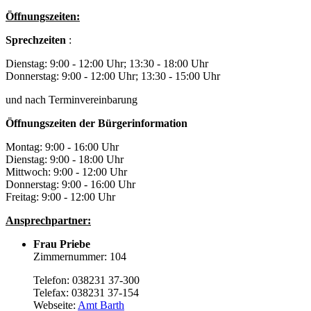
Öffnungszeiten:
Sprechzeiten
:
Dienstag: 9:00 - 12:00 Uhr; 13:30 - 18:00 Uhr
Donnerstag: 9:00 - 12:00 Uhr; 13:30 - 15:00 Uhr
und nach Terminvereinbarung
Öffnungszeiten der Bürgerinformation
Montag: 9:00 - 16:00 Uhr
Dienstag: 9:00 - 18:00 Uhr
Mittwoch: 9:00 - 12:00 Uhr
Donnerstag: 9:00 - 16:00 Uhr
Freitag: 9:00 - 12:00 Uhr
Ansprechpartner:
Frau Priebe
Zimmernummer: 104
Telefon: 038231 37-300
Telefax: 038231 37-154
Webseite:
Amt Barth