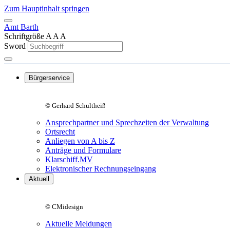
Zum Hauptinhalt springen
Amt Barth
Schriftgröße
A
A
A
Sword
Bürgerservice
© Gerhard Schultheiß
Ansprechpartner und Sprechzeiten der Verwaltung
Ortsrecht
Anliegen von A bis Z
Anträge und Formulare
Klarschiff.MV
Elektronischer Rechnungseingang
Aktuell
© CMidesign
Aktuelle Meldungen