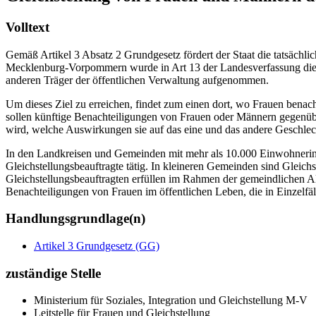
Volltext
Gemäß Artikel 3 Absatz 2 Grundgesetz fördert der Staat die tatsächl
Mecklenburg-Vorpommern wurde in Art 13 der Landesverfassung die 
anderen Träger der öffentlichen Verwaltung aufgenommen.
Um dieses Ziel zu erreichen, findet zum einen dort, wo Frauen benac
sollen künftige Benachteiligungen von Frauen oder Männern gegenüb
wird, welche Auswirkungen sie auf das eine und das andere Geschlec
In den Landkreisen und Gemeinden mit mehr als 10.000 Einwohner
Gleichstellungsbeauftragte tätig. In kleineren Gemeinden sind Gleich
Gleichstellungsbeauftragten erfüllen im Rahmen der gemeindlichen A
Benachteiligungen von Frauen im öffentlichen Leben, die in Einzelf
Handlungsgrundlage(n)
Artikel 3 Grundgesetz (GG)
zuständige Stelle
Ministerium für Soziales, Integration und Gleichstellung M-V
Leitstelle für Frauen und Gleichstellung