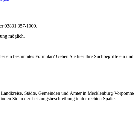
der 03831 357-1000.
rung möglich.
r ein bestimmtes Formular? Geben Sie hier Ihre Suchbegriffe ein und e
der Landkreise, Städte, Gemeinden und Ämter in Mecklenburg-Vorpommern z
inden Sie in der Leistungsbeschreibung in der rechten Spalte.