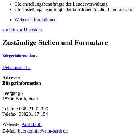
Gleichstellungsbeauftragte der Landesverwaltung
Gleichstellungsbeauftragte der kreisfreien Städte, Landkreise
Weitere Informationen
zurück zur Übersicht
Zuständige Stellen und Formulare
Bürgerinformation »
Detailansicht »
Adresse:
Bürgerinformation
Teergang 2
18356 Barth, Stadt
Telefon: 038231 37-300
Telefax: 038231 37-154
Webseite:
Amt Barth
.
E-Mail:
buergerinfo
@
amt-barth
de