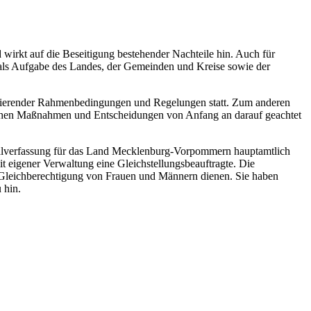
wirkt auf die Beseitigung bestehender Nachteile hin. Auch für
als Aufgabe des Landes, der Gemeinden und Kreise sowie der
iminierender Rahmenbedingungen und Regelungen statt. Zum anderen
ischen Maßnahmen und Entscheidungen von Anfang an darauf geachtet
lverfassung für das Land Mecklenburg-Vorpommern hauptamtlich
it eigener Verwaltung eine Gleichstellungsbeauftragte. Die
r Gleichberechtigung von Frauen und Männern dienen. Sie haben
 hin.