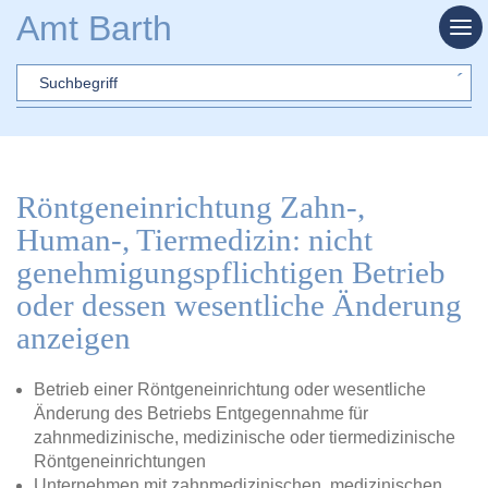
Zum Hauptinhalt springen
Amt Barth
Sword
Röntgeneinrichtung Zahn-,
Human-, Tiermedizin: nicht
genehmigungspflichtigen Betrieb
oder dessen wesentliche Änderung
anzeigen
Betrieb einer Röntgeneinrichtung oder wesentliche
Änderung des Betriebs Entgegennahme für
zahnmedizinische, medizinische oder tiermedizinische
Röntgeneinrichtungen
Unternehmen mit zahnmedizinischen, medizinischen