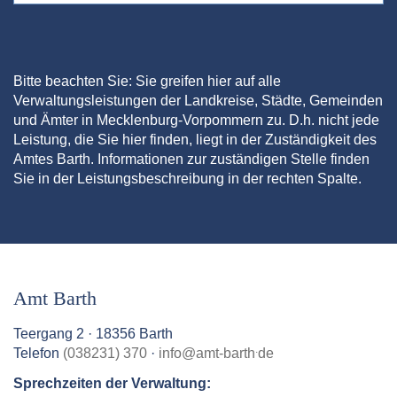
Bitte beachten Sie: Sie greifen hier auf alle
Verwaltungsleistungen der Landkreise, Städte, Gemeinden
und Ämter in Mecklenburg-Vorpommern zu. D.h. nicht jede
Leistung, die Sie hier finden, liegt in der Zuständigkeit des
Amtes Barth. Informationen zur zuständigen Stelle finden
Sie in der Leistungsbeschreibung in der rechten Spalte.
Amt Barth
Teergang 2 · 18356 Barth
.
Telefon
(038231) 370
·
info
@
amt-barth
de
Sprechzeiten der Verwaltung: