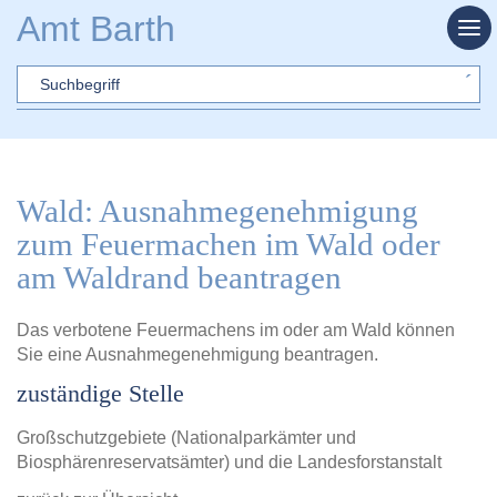
Zum Hauptinhalt springen
Amt Barth
Sword
Wald: Ausnahmegenehmigung
zum Feuermachen im Wald oder
am Waldrand beantragen
Das verbotene Feuermachens im oder am Wald können
Sie eine Ausnahmegenehmigung beantragen.
zuständige Stelle
Großschutzgebiete (Nationalparkämter und
Biosphärenreservatsämter) und die Landesforstanstalt