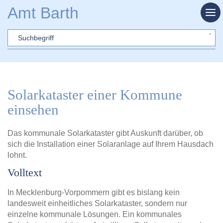
Zum Hauptinhalt springen
Amt Barth
Sword
Solarkataster einer Kommune
einsehen
Das kommunale Solarkataster gibt Auskunft darüber, ob
sich die Installation einer Solaranlage auf Ihrem Hausdach
lohnt.
Volltext
In Mecklenburg-Vorpommern gibt es bislang kein
landesweit einheitliches Solarkataster, sondern nur
einzelne kommunale Lösungen. Ein kommunales