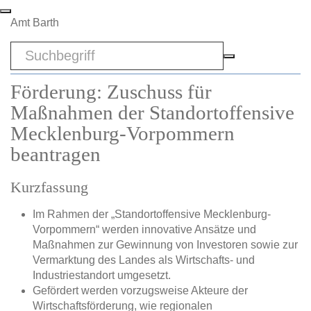
Zum Hauptinhalt springen
Amt Barth
Sword
Förderung: Zuschuss für
Maßnahmen der Standortoffensive
Mecklenburg-Vorpommern
beantragen
Kurzfassung
Im Rahmen der „Standortoffensive Mecklenburg-
Vorpommern“ werden innovative Ansätze und
Maßnahmen zur Gewinnung von Investoren sowie zur
Vermarktung des Landes als Wirtschafts- und
Industriestandort umgesetzt.
Gefördert werden vorzugsweise Akteure der
Wirtschaftsförderung, wie regionalen