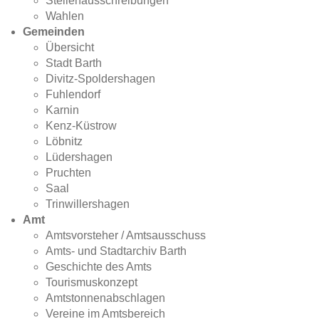
Stellenausschreibungen
Wahlen
Gemeinden
Übersicht
Stadt Barth
Divitz-Spoldershagen
Fuhlendorf
Karnin
Kenz-Küstrow
Löbnitz
Lüdershagen
Pruchten
Saal
Trinwillershagen
Amt
Amtsvorsteher / Amtsausschuss
Amts- und Stadtarchiv Barth
Geschichte des Amts
Tourismuskonzept
Amtstonnenabschlagen
Vereine im Amtsbereich