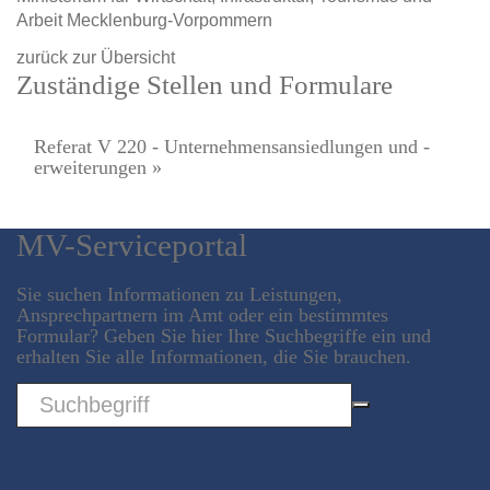
Arbeit Mecklenburg-Vorpommern
zurück zur Übersicht
Zuständige Stellen und Formulare
Referat V 220 - Unternehmensansiedlungen und -
erweiterungen »
MV-Serviceportal
Sie suchen Informationen zu Leistungen,
Ansprechpartnern im Amt oder ein bestimmtes
Formular? Geben Sie hier Ihre Suchbegriffe ein und
erhalten Sie alle Informationen, die Sie brauchen.
Sword