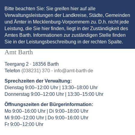
Bitte beachten Sie: Sie greifen hier auf alle
Verwaltungsleistungen der Landkreise, Städte, Gemeinden
und Ämter in Mecklenburg-Vorpommern zu. D.h. nicht jede
Leistung, die Sie hier finden, liegt in der Zuständigkeit des
Amtes Barth. Informationen zur zuständigen Stelle finden
Sie in der Leistungsbeschreibung in der rechten Spalte.
Amt Barth
Teergang 2 · 18356 Barth
.
Telefon
(038231) 370
·
info
@
amt-barth
de
Sprechzeiten der Verwaltung:
Dienstag 9:00–12:00 Uhr | 13:30–18:00 Uhr
Donnerstag 9:00–12:00 Uhr | 13:30–15:00 Uhr
Öffnungszeiten der Bürgerinformation:
Mo 9:00–16:00 Uhr | Di 9:00–18:00 Uhr
Mi 9:00–12:00 Uhr | Do 9:00–16:00 Uhr
Fr 9:00–12:00 Uhr