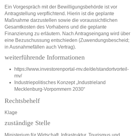
Ein Vorgespräch mit der Bewilligungsbehörde ist vor
Antragstellung verpflichtend. Hierin ist die geplante
Maßnahme darzustellen sowie die voraussichtlichen
Gesamtkosten des Vorhabens und die geplante
Finanzierung zu erläutern. Nach Antragseingang wird über
eine Bezuschussung entschieden (Zuwendungsbescheid;
in Ausnahmefällen auch Vertrag).
weiterführende Informationen
https://www.investorenportal-mv.de/de/standortvorteil-
mv/
Industriepolitisches Konzept „Industrieland
Mecklenburg-Vorpommern 2030“
Rechtsbehelf
Klage
zuständige Stelle
Ministerium für Wirtschaft, Infrastruktur, Tourismus und