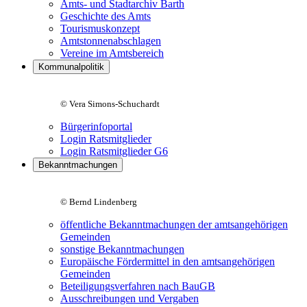
Amts- und Stadtarchiv Barth
Geschichte des Amts
Tourismuskonzept
Amtstonnenabschlagen
Vereine im Amtsbereich
Kommunalpolitik
© Vera Simons-Schuchardt
Bürgerinfoportal
Login Ratsmitglieder
Login Ratsmitglieder G6
Bekanntmachungen
© Bernd Lindenberg
öffentliche Bekanntmachungen der amtsangehörigen
Gemeinden
sonstige Bekanntmachungen
Europäische Fördermittel in den amtsangehörigen
Gemeinden
Beteiligungsverfahren nach BauGB
Ausschreibungen und Vergaben