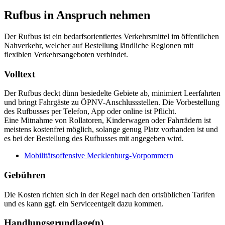
Rufbus in Anspruch nehmen
Der Rufbus ist ein bedarfsorientiertes Verkehrsmittel im öffentlichen
Nahverkehr, welcher auf Bestellung ländliche Regionen mit
flexiblen Verkehrsangeboten verbindet.
Volltext
Der Rufbus deckt dünn besiedelte Gebiete ab, minimiert Leerfahrten
und bringt Fahrgäste zu ÖPNV-Anschlussstellen. Die Vorbestellung
des Rufbusses per Telefon, App oder online ist Pflicht.
Eine Mitnahme von Rollatoren, Kinderwagen oder Fahrrädern ist
meistens kostenfrei möglich, solange genug Platz vorhanden ist und
es bei der Bestellung des Rufbusses mit angegeben wird.
Mobilitätsoffensive Mecklenburg-Vorpommern
Gebühren
Die Kosten richten sich in der Regel nach den ortsüblichen Tarifen
und es kann ggf. ein Serviceentgelt dazu kommen.
Handlungsgrundlage(n)