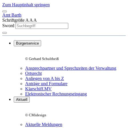
Zum Hauptinhalt springen
Amt Barth
Schriftgröße
A
A
A
Sword
Bürgerservice
© Gerhard Schultheiß
Ansprechpartner und Sprechzeiten der Verwaltung
Ortsrecht
Anliegen von A bis Z
Anträge und Formulare
Klarschiff.MV
Elektronischer Rechnungseingang
Aktuell
© CMidesign
Aktuelle Meldungen