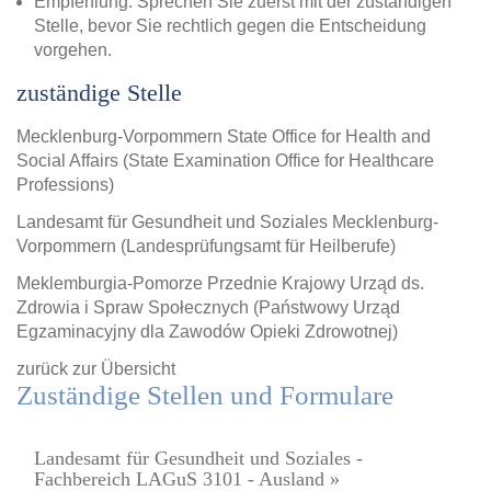
Empfehlung: Sprechen Sie zuerst mit der zuständigen
Stelle, bevor Sie rechtlich gegen die Entscheidung
vorgehen.
zuständige Stelle
Mecklenburg-Vorpommern State Office for Health and
Social Affairs (State Examination Office for Healthcare
Professions)
Landesamt für Gesundheit und Soziales Mecklenburg-
Vorpommern (Landesprüfungsamt für Heilberufe)
Meklemburgia-Pomorze Przednie Krajowy Urząd ds.
Zdrowia i Spraw Społecznych (Państwowy Urząd
Egzaminacyjny dla Zawodów Opieki Zdrowotnej)
zurück zur Übersicht
Zuständige Stellen und Formulare
Landesamt für Gesundheit und Soziales -
Fachbereich LAGuS 3101 - Ausland »