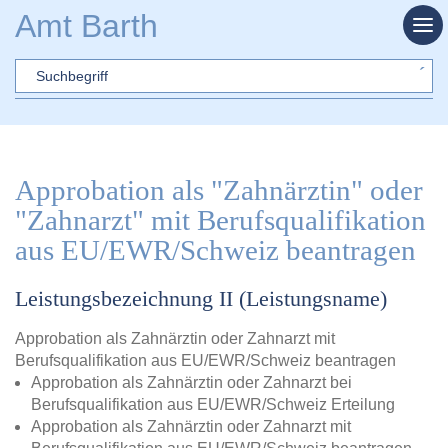
Zum Hauptinhalt springen
Amt Barth
Sword
Approbation als "Zahnärztin" oder
"Zahnarzt" mit Berufsqualifikation
aus EU/EWR/Schweiz beantragen
Leistungsbezeichnung II (Leistungsname)
Approbation als Zahnärztin oder Zahnarzt mit
Berufsqualifikation aus EU/EWR/Schweiz beantragen
Approbation als Zahnärztin oder Zahnarzt bei
Berufsqualifikation aus EU/EWR/Schweiz Erteilung
Approbation als Zahnärztin oder Zahnarzt mit