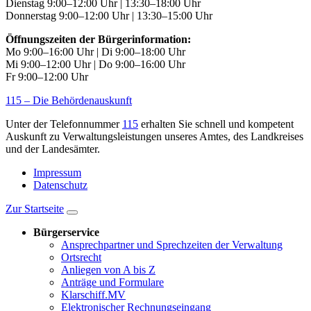
Dienstag 9:00–12:00 Uhr | 13:30–18:00 Uhr
Donnerstag 9:00–12:00 Uhr | 13:30–15:00 Uhr
Öffnungszeiten der Bürgerinformation:
Mo 9:00–16:00 Uhr | Di 9:00–18:00 Uhr
Mi 9:00–12:00 Uhr | Do 9:00–16:00 Uhr
Fr 9:00–12:00 Uhr
115 – Die Behördenauskunft
Unter der Telefonnummer
115
erhalten Sie schnell und kompetent
Auskunft zu Verwaltungsleistungen unseres Amtes, des Landkreises
und der Landesämter.
Impressum
Datenschutz
Zur Startseite
Bürgerservice
Ansprechpartner und Sprechzeiten der Verwaltung
Ortsrecht
Anliegen von A bis Z
Anträge und Formulare
Klarschiff.MV
Elektronischer Rechnungseingang