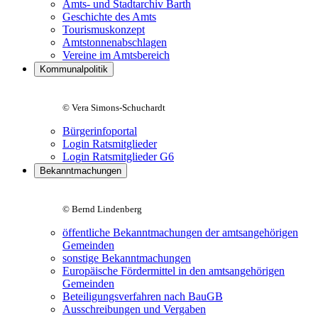
Amts- und Stadtarchiv Barth
Geschichte des Amts
Tourismuskonzept
Amtstonnenabschlagen
Vereine im Amtsbereich
Kommunalpolitik
© Vera Simons-Schuchardt
Bürgerinfoportal
Login Ratsmitglieder
Login Ratsmitglieder G6
Bekanntmachungen
© Bernd Lindenberg
öffentliche Bekanntmachungen der amtsangehörigen
Gemeinden
sonstige Bekanntmachungen
Europäische Fördermittel in den amtsangehörigen
Gemeinden
Beteiligungsverfahren nach BauGB
Ausschreibungen und Vergaben