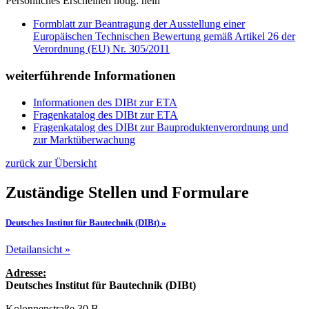
Persönliches Erscheinen nötig: nein
Formblatt zur Beantragung der Ausstellung einer
Europäischen Technischen Bewertung gemäß Artikel 26 der
Verordnung (EU) Nr. 305/2011
weiterführende Informationen
Informationen des DIBt zur ETA
Fragenkatalog des DIBt zur ETA
Fragenkatalog des DIBt zur Bauproduktenverordnung und
zur Marktüberwachung
zurück zur Übersicht
Zuständige Stellen und Formulare
Deutsches Institut für Bautechnik (DIBt) »
Detailansicht »
Adresse:
Deutsches Institut für Bautechnik (DIBt)
Kolonnenstraße 30 B