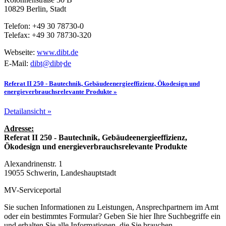
10829 Berlin, Stadt
Telefon: +49 30 78730-0
Telefax: +49 30 78730-320
Webseite:
www.dibt.de
.
E-Mail:
dibt
@
dibt
de
Referat II 250 - Bautechnik, Gebäudeenergieeffizienz, Ökodesign und
energieverbrauchsrelevante Produkte »
Detailansicht »
Adresse:
Referat II 250 - Bautechnik, Gebäudeenergieeffizienz,
Ökodesign und energieverbrauchsrelevante Produkte
Alexandrinenstr. 1
19055 Schwerin, Landeshauptstadt
MV-Serviceportal
Sie suchen Informationen zu Leistungen, Ansprechpartnern im Amt
oder ein bestimmtes Formular? Geben Sie hier Ihre Suchbegriffe ein
und erhalten Sie alle Informationen, die Sie brauchen.