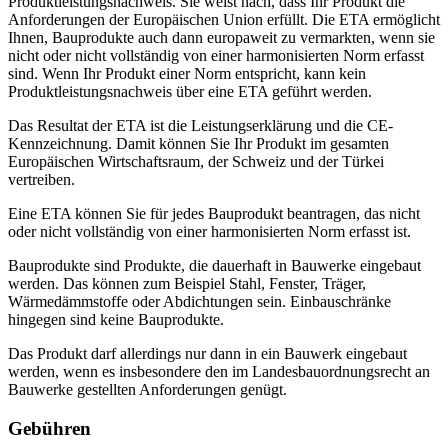
Produktleistungsnachweis. Sie weist nach, dass Ihr Produkt die
Anforderungen der Europäischen Union erfüllt. Die ETA ermöglicht
Ihnen, Bauprodukte auch dann europaweit zu vermarkten, wenn sie
nicht oder nicht vollständig von einer harmonisierten Norm erfasst
sind. Wenn Ihr Produkt einer Norm entspricht, kann kein
Produktleistungsnachweis über eine ETA geführt werden.
Das Resultat der ETA ist die Leistungserklärung und die CE-
Kennzeichnung. Damit können Sie Ihr Produkt im gesamten
Europäischen Wirtschaftsraum, der Schweiz und der Türkei
vertreiben.
Eine ETA können Sie für jedes Bauprodukt beantragen, das nicht
oder nicht vollständig von einer harmonisierten Norm erfasst ist.
Bauprodukte sind Produkte, die dauerhaft in Bauwerke eingebaut
werden. Das können zum Beispiel Stahl, Fenster, Träger,
Wärmedämmstoffe oder Abdichtungen sein. Einbauschränke
hingegen sind keine Bauprodukte.
Das Produkt darf allerdings nur dann in ein Bauwerk eingebaut
werden, wenn es insbesondere den im Landesbauordnungsrecht an
Bauwerke gestellten Anforderungen genügt.
Gebühren