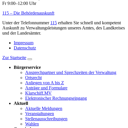
Fr 9:00–12:00 Uhr
115 – Die Behördenauskunft
Unter der Telefonnummer
115
erhalten Sie schnell und kompetent
Auskunft zu Verwaltungsleistungen unseres Amtes, des Landkreises
und der Landesämter.
Impressum
Datenschutz
Zur Startseite
Bürgerservice
Ansprechpartner und Sprechzeiten der Verwaltung
Ortsrecht
Anliegen von A bis Z
Anträge und Formulare
Klarschiff.MV
Elektronischer Rechnungseingang
Aktuell
Aktuelle Meldungen
Veranstaltungen
Stellenausschreibungen
Wahlen