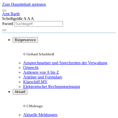
Zum Hauptinhalt springen
Amt Barth
Schriftgröße
A
A
A
Sword
Bürgerservice
© Gerhard Schultheiß
Ansprechpartner und Sprechzeiten der Verwaltung
Ortsrecht
Anliegen von A bis Z
Anträge und Formulare
Klarschiff.MV
Elektronischer Rechnungseingang
Aktuell
© CMidesign
Aktuelle Meldungen