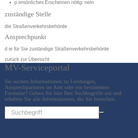
p ersönliches Erscheinen nötig: nein
zuständige Stelle
die Straßenverkehrsbehörde
Ansprechpunkt
d ie für Sie zuständige Straßenverkehrsbehörde
zurück zur Übersicht
MV-Serviceportal
Sie suchen Informationen zu Leistungen,
Ansprechpartnern im Amt oder ein bestimmtes
Formular? Geben Sie hier Ihre Suchbegriffe ein und
erhalten Sie alle Informationen, die Sie brauchen.
Sword