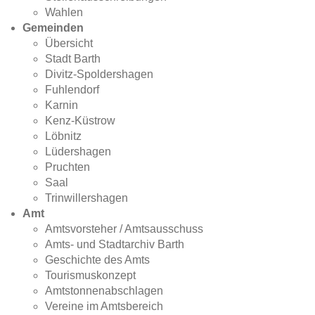
Wahlen
Gemeinden
Übersicht
Stadt Barth
Divitz-Spoldershagen
Fuhlendorf
Karnin
Kenz-Küstrow
Löbnitz
Lüdershagen
Pruchten
Saal
Trinwillershagen
Amt
Amtsvorsteher / Amtsausschuss
Amts- und Stadtarchiv Barth
Geschichte des Amts
Tourismuskonzept
Amtstonnenabschlagen
Vereine im Amtsbereich