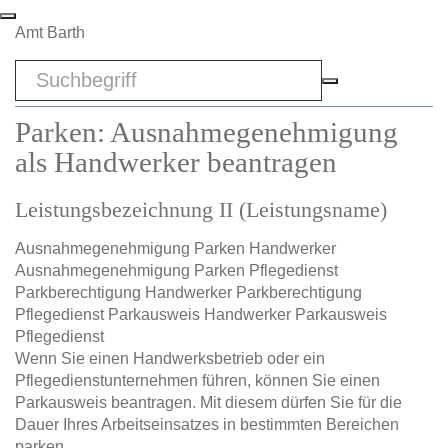
Zum Hauptinhalt springen
Amt Barth
Sword
Parken: Ausnahmegenehmigung
als Handwerker beantragen
Leistungsbezeichnung II (Leistungsname)
Ausnahmegenehmigung Parken Handwerker
Ausnahmegenehmigung Parken Pflegedienst
Parkberechtigung Handwerker Parkberechtigung
Pflegedienst Parkausweis Handwerker Parkausweis
Pflegedienst
Wenn Sie einen Handwerksbetrieb oder ein
Pflegedienstunternehmen führen, können Sie einen
Parkausweis beantragen. Mit diesem dürfen Sie für die
Dauer Ihres Arbeitseinsatzes in bestimmten Bereichen
parken.