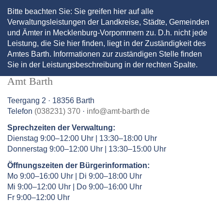
Bitte beachten Sie: Sie greifen hier auf alle
Verwaltungsleistungen der Landkreise, Städte, Gemeinden
und Ämter in Mecklenburg-Vorpommern zu. D.h. nicht jede
Leistung, die Sie hier finden, liegt in der Zuständigkeit des
Amtes Barth. Informationen zur zuständigen Stelle finden
Sie in der Leistungsbeschreibung in der rechten Spalte.
Amt Barth
Teergang 2 · 18356 Barth
.
Telefon
(038231) 370
·
info
@
amt-barth
de
Sprechzeiten der Verwaltung:
Dienstag 9:00–12:00 Uhr | 13:30–18:00 Uhr
Donnerstag 9:00–12:00 Uhr | 13:30–15:00 Uhr
Öffnungszeiten der Bürgerinformation:
Mo 9:00–16:00 Uhr | Di 9:00–18:00 Uhr
Mi 9:00–12:00 Uhr | Do 9:00–16:00 Uhr
Fr 9:00–12:00 Uhr