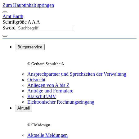
Zum Hauptinhalt springen
Amt Barth
Schriftgröße
A
A
A
Sword
Bürgerservice
© Gerhard Schultheiß
Ansprechpartner und Sprechzeiten der Verwaltung
Ortsrecht
Anliegen von A bis Z
Anträge und Formulare
Klarschiff.MV
Elektronischer Rechnungseingang
Aktuell
© CMidesign
Aktuelle Meldungen