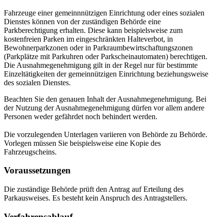
Fahrzeuge einer gemeinnnützigen Einrichtung oder eines sozialen
Dienstes können von der zuständigen Behörde eine
Parkberechtigung erhalten. Diese kann beispielsweise zum
kostenfreien Parken im eingeschränkten Halteverbot, in
Bewohnerparkzonen oder in Parkraumbewirtschaftungszonen
(Parkplätze mit Parkuhren oder Parkscheinautomaten) berechtigen.
Die Ausnahmegenehmigung gilt in der Regel nur für bestimmte
Einzeltätigkeiten der gemeinnützigen Einrichtung beziehungsweise
des sozialen Dienstes.
Beachten Sie den genauen Inhalt der Ausnahmegenehmigung. Bei
der Nutzung der Ausnahmegenehmigung dürfen vor allem andere
Personen weder gefährdet noch behindert werden.
Die vorzulegenden Unterlagen variieren von Behörde zu Behörde.
Vorlegen müssen Sie beispielsweise eine Kopie des
Fahrzeugscheins.
Voraussetzungen
Die zuständige Behörde prüft den Antrag auf Erteilung des
Parkausweises. Es besteht kein Anspruch des Antragstellers.
Verfahrensablauf