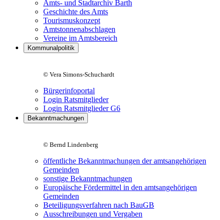
Amts- und Stadtarchiv Barth
Geschichte des Amts
Tourismuskonzept
Amtstonnenabschlagen
Vereine im Amtsbereich
Kommunalpolitik
© Vera Simons-Schuchardt
Bürgerinfoportal
Login Ratsmitglieder
Login Ratsmitglieder G6
Bekanntmachungen
© Bernd Lindenberg
öffentliche Bekanntmachungen der amtsangehörigen
Gemeinden
sonstige Bekanntmachungen
Europäische Fördermittel in den amtsangehörigen
Gemeinden
Beteiligungsverfahren nach BauGB
Ausschreibungen und Vergaben