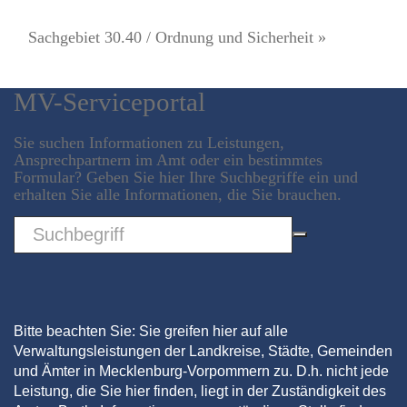
Sachgebiet 30.40 / Ordnung und Sicherheit »
MV-Serviceportal
Sie suchen Informationen zu Leistungen,
Ansprechpartnern im Amt oder ein bestimmtes
Formular? Geben Sie hier Ihre Suchbegriffe ein und
erhalten Sie alle Informationen, die Sie brauchen.
Sword
Bitte beachten Sie: Sie greifen hier auf alle
Verwaltungsleistungen der Landkreise, Städte, Gemeinden
und Ämter in Mecklenburg-Vorpommern zu. D.h. nicht jede
Leistung, die Sie hier finden, liegt in der Zuständigkeit des