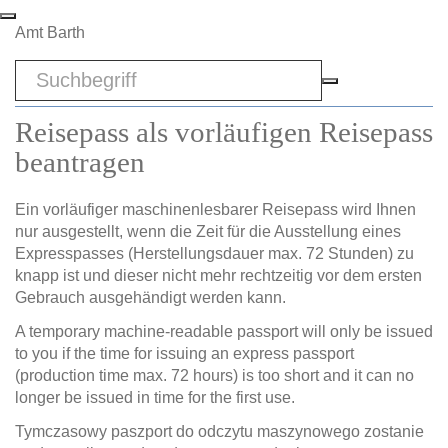
Zum Hauptinhalt springen
Amt Barth
Sword
Reisepass als vorläufigen Reisepass
beantragen
Ein vorläufiger maschinenlesbarer Reisepass wird Ihnen
nur ausgestellt, wenn die Zeit für die Ausstellung eines
Expresspasses (Herstellungsdauer max. 72 Stunden) zu
knapp ist und dieser nicht mehr rechtzeitig vor dem ersten
Gebrauch ausgehändigt werden kann.
A temporary machine-readable passport will only be issued
to you if the time for issuing an express passport
(production time max. 72 hours) is too short and it can no
longer be issued in time for the first use.
Tymczasowy paszport do odczytu maszynowego zostanie