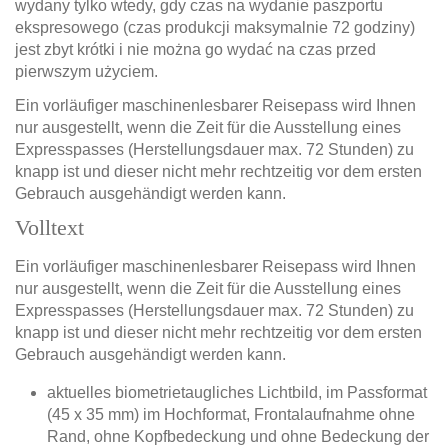
wydany tylko wtedy, gdy czas na wydanie paszportu
ekspresowego (czas produkcji maksymalnie 72 godziny)
jest zbyt krótki i nie można go wydać na czas przed
pierwszym użyciem.
Ein vorläufiger maschinenlesbarer Reisepass wird Ihnen
nur ausgestellt, wenn die Zeit für die Ausstellung eines
Expresspasses (Herstellungsdauer max. 72 Stunden) zu
knapp ist und dieser nicht mehr rechtzeitig vor dem ersten
Gebrauch ausgehändigt werden kann.
Volltext
Ein vorläufiger maschinenlesbarer Reisepass wird Ihnen
nur ausgestellt, wenn die Zeit für die Ausstellung eines
Expresspasses (Herstellungsdauer max. 72 Stunden) zu
knapp ist und dieser nicht mehr rechtzeitig vor dem ersten
Gebrauch ausgehändigt werden kann.
aktuelles biometrietaugliches Lichtbild, im Passformat
(45 x 35 mm) im Hochformat, Frontalaufnahme ohne
Rand, ohne Kopfbedeckung und ohne Bedeckung der