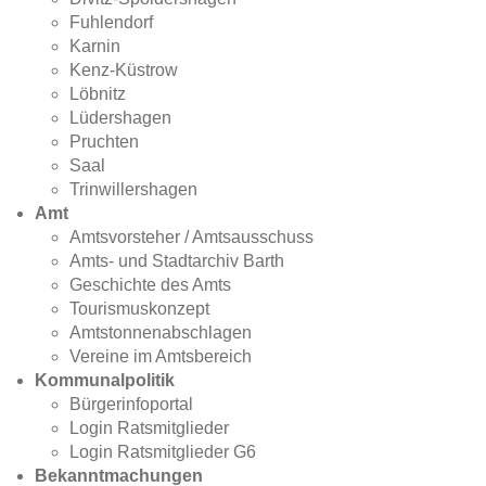
Fuhlendorf
Karnin
Kenz-Küstrow
Löbnitz
Lüdershagen
Pruchten
Saal
Trinwillershagen
Amt
Amtsvorsteher / Amtsausschuss
Amts- und Stadtarchiv Barth
Geschichte des Amts
Tourismuskonzept
Amtstonnenabschlagen
Vereine im Amtsbereich
Kommunalpolitik
Bürgerinfoportal
Login Ratsmitglieder
Login Ratsmitglieder G6
Bekanntmachungen