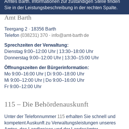
Amtes Barth. Informationen zur zuständigen Stelle finden
Sie in der Leistungsbeschreibung in der rechten Spalte.
Amt Barth
Teergang 2 · 18356 Barth
.
Telefon
(038231) 370
·
info
@
amt-barth
de
Sprechzeiten der Verwaltung:
Dienstag 9:00–12:00 Uhr | 13:30–18:00 Uhr
Donnerstag 9:00–12:00 Uhr | 13:30–15:00 Uhr
Öffnungszeiten der Bürgerinformation:
Mo 9:00–16:00 Uhr | Di 9:00–18:00 Uhr
Mi 9:00–12:00 Uhr | Do 9:00–16:00 Uhr
Fr 9:00–12:00 Uhr
115 – Die Behördenauskunft
Unter der Telefonnummer
115
erhalten Sie schnell und
kompetent Auskunft zu Verwaltungsleistungen unseres