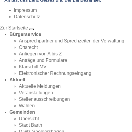
Amtes, des Landkreises und der Landesämter.
Impressum
Datenschutz
Zur Startseite
Bürgerservice
Ansprechpartner und Sprechzeiten der Verwaltung
Ortsrecht
Anliegen von A bis Z
Anträge und Formulare
Klarschiff.MV
Elektronischer Rechnungseingang
Aktuell
Aktuelle Meldungen
Veranstaltungen
Stellenausschreibungen
Wahlen
Gemeinden
Übersicht
Stadt Barth
Divitz-Spoldershagen