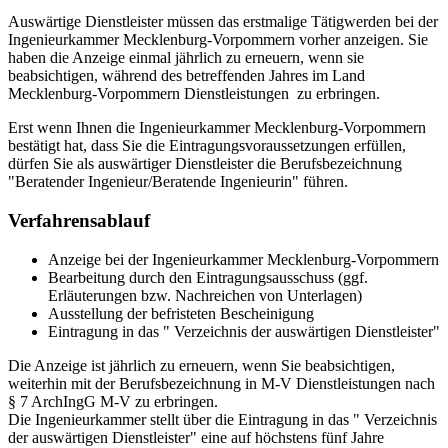
Auswärtige Dienstleister müssen das erstmalige Tätigwerden bei der
Ingenieurkammer Mecklenburg-Vorpommern vorher anzeigen. Sie
haben die Anzeige einmal jährlich zu erneuern, wenn sie
beabsichtigen, während des betreffenden Jahres im Land
Mecklenburg-Vorpommern Dienstleistungen zu erbringen.
Erst wenn Ihnen die Ingenieurkammer Mecklenburg-Vorpommern
bestätigt hat, dass Sie die Eintragungsvoraussetzungen erfüllen,
dürfen Sie als auswärtiger Dienstleister die Berufsbezeichnung
"Beratender Ingenieur/Beratende Ingenieurin" führen.
Verfahrensablauf
Anzeige bei der Ingenieurkammer Mecklenburg-Vorpommern
Bearbeitung durch den Eintragungsausschuss (ggf.
Erläuterungen bzw. Nachreichen von Unterlagen)
Ausstellung der befristeten Bescheinigung
Eintragung in das " Verzeichnis der auswärtigen Dienstleister"
Die Anzeige ist jährlich zu erneuern, wenn Sie beabsichtigen,
weiterhin mit der Berufsbezeichnung in M-V Dienstleistungen nach
§ 7 ArchIngG M-V zu erbringen.
Die Ingenieurkammer stellt über die Eintragung in das " Verzeichnis
der auswärtigen Dienstleister" eine auf höchstens fünf Jahre