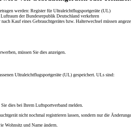
getragen werden: Register für Ultraleichtflugsportgeräte (UL)
im Luftraum der Bundesrepublik Deutschland verkehren
er nach Kauf eines Gebrauchtgerätes bzw. Halterwechsel müssen angez
 erwerben, müssen Sie dies anzeigen.
assenen Ultraleichtflugsportgeräte (UL) gespeichert. ULs sind:
 Sie dies bei Ihrem Luftsportverband melden.
uchtgerät nicht nochmal registrieren lassen, sondern nur die Änderung
 wie Wohnsitz und Name ändern.