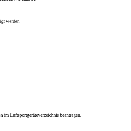
eigt werden
en im Luftsportgeräteverzeichnis beantragen.