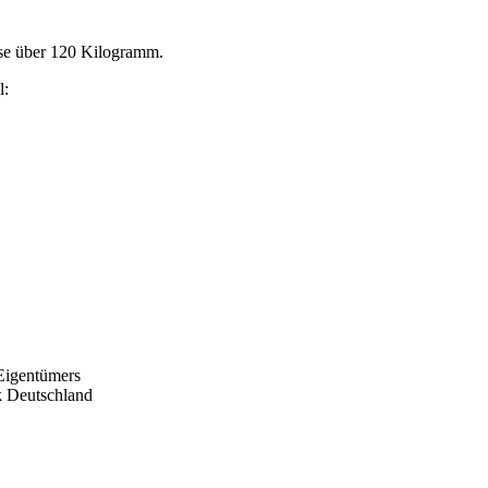
asse über 120 Kilogramm.
l:
Eigentümers
ik Deutschland