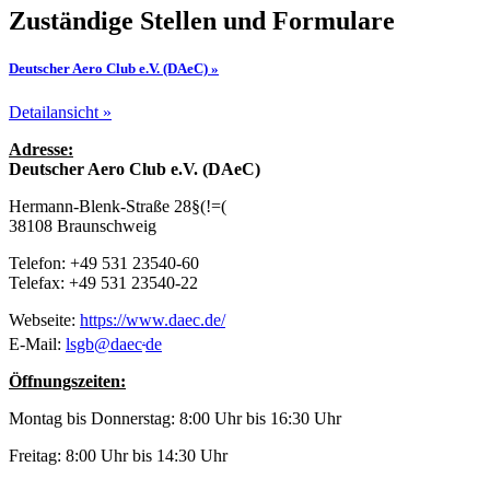
Zuständige Stellen und Formulare
Deutscher Aero Club e.V. (DAeC) »
Detailansicht »
Adresse:
Deutscher Aero Club e.V. (DAeC)
Hermann-Blenk-Straße 28§(!=(
38108 Braunschweig
Telefon: +49 531 23540-60
Telefax: +49 531 23540-22
Webseite:
https://www.daec.de/
.
E-Mail:
lsgb
@
daec
de
Öffnungszeiten:
Montag bis Donnerstag: 8:00 Uhr bis 16:30 Uhr
Freitag: 8:00 Uhr bis 14:30 Uhr