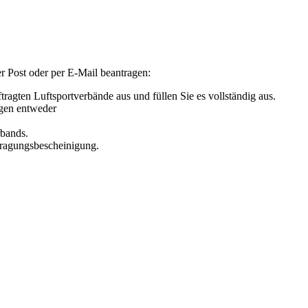
er Post oder per E-Mail beantragen:
tragten Luftsportverbände aus und füllen Sie es vollständig aus.
agen entweder
rbands.
intragungsbescheinigung.