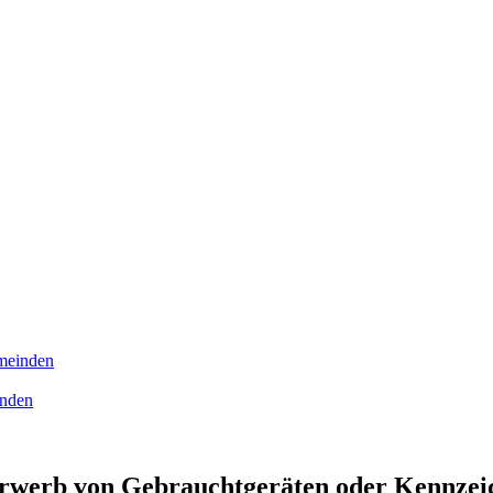
meinden
inden
 Erwerb von Gebrauchtgeräten oder Kennzei