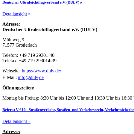
Deutscher Ultraleichtflugverband e.V. (DULV) »
Detailansicht »
Adresse:
Deutscher Ultraleichtflugverband e.V. (DULV)
Mühlweg 9
71577 Großerlach
Telefon: +49 719 29301-40
Telefax: +49 719 293014-39
Webseite:
https://www.dulv.de/
.
E-Mail:
info
@
dulv
de
Öffnungszeiten:
Montag bis Freitag: 8:30 Uhr bis 12:00 Uhr und 13:30 Uhr bis 16:30
Referat V 610 - Straßenverkehr, Straßen- und Verkehrsrecht, Verkehrssicherhe
Detailansicht »
Adresse: