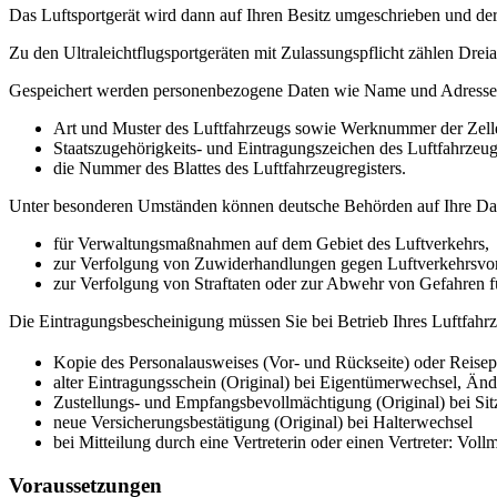
Das Luftsportgerät wird dann auf Ihren Besitz umgeschrieben und der
Zu den Ultraleichtflugsportgeräten mit Zulassungspflicht zählen Dre
Gespeichert werden personenbezogene Daten wie Name und Adresse de
Art und Muster des Luftfahrzeugs sowie Werknummer der Zell
Staatszugehörigkeits- und Eintragungszeichen des Luftfahrzeu
die Nummer des Blattes des Luftfahrzeugregisters.
Unter besonderen Umständen können deutsche Behörden auf Ihre Date
für Verwaltungsmaßnahmen auf dem Gebiet des Luftverkehrs,
zur Verfolgung von Zuwiderhandlungen gegen Luftverkehrsvor
zur Verfolgung von Straftaten oder zur Abwehr von Gefahren für
Die Eintragungsbescheinigung müssen Sie bei Betrieb Ihres Luftfahrz
Kopie des Personalausweises (Vor- und Rückseite) oder Reise
alter Eintragungsschein (Original) bei Eigentümerwechsel, Ä
Zustellungs- und Empfangsbevollmächtigung (Original) bei Sitz
neue Versicherungsbestätigung (Original) bei Halterwechsel
bei Mitteilung durch eine Vertreterin oder einen Vertreter: Vo
Voraussetzungen