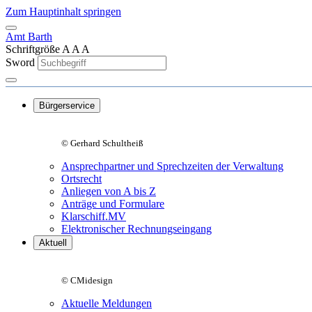
Zum Hauptinhalt springen
Amt Barth
Schriftgröße
A
A
A
Sword
Bürgerservice
© Gerhard Schultheiß
Ansprechpartner und Sprechzeiten der Verwaltung
Ortsrecht
Anliegen von A bis Z
Anträge und Formulare
Klarschiff.MV
Elektronischer Rechnungseingang
Aktuell
© CMidesign
Aktuelle Meldungen