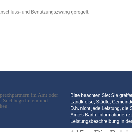
 Anschluss- und Benutzungszwang geregelt.
sprechpartnern im Amt oder
Bitte beachten Sie: Sie greif
e Suchbegriffe ein und
Landkreise, Städte, Gemein
chen.
D.h. nicht jede Leistung, die S
Amtes Barth. Informationen zu
Leistungsbeschreibung in der