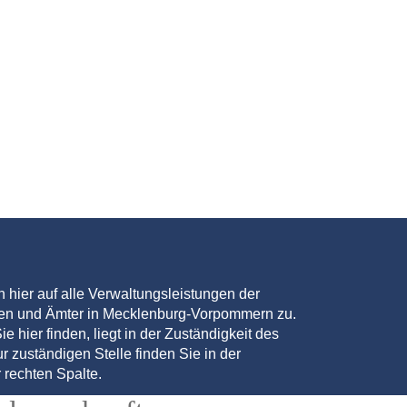
en hier auf alle Verwaltungsleistungen der
den und Ämter in Mecklenburg-Vorpommern zu.
ie hier finden, liegt in der Zuständigkeit des
r zuständigen Stelle finden Sie in der
 rechten Spalte.