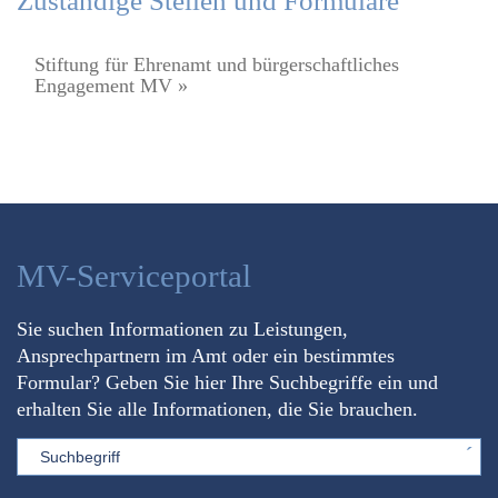
Zuständige Stellen und Formulare
Stiftung für Ehrenamt und bürgerschaftliches
Engagement MV »
MV-Serviceportal
Sie suchen Informationen zu Leistungen,
Ansprechpartnern im Amt oder ein bestimmtes
Formular? Geben Sie hier Ihre Suchbegriffe ein und
erhalten Sie alle Informationen, die Sie brauchen.
Sword