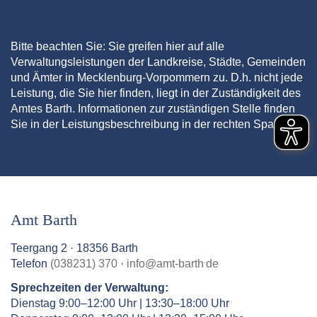
Bitte beachten Sie: Sie greifen hier auf alle
Verwaltungsleistungen der Landkreise, Städte, Gemeinden
und Ämter in Mecklenburg-Vorpommern zu. D.h. nicht jede
Leistung, die Sie hier finden, liegt in der Zuständigkeit des
Amtes Barth. Informationen zur zuständigen Stelle finden
Sie in der Leistungsbeschreibung in der rechten Spalte.
Amt Barth
Teergang 2 · 18356 Barth
.
Telefon
(038231) 370
·
info
@
amt-barth
de
Sprechzeiten der Verwaltung:
Dienstag 9:00–12:00 Uhr | 13:30–18:00 Uhr