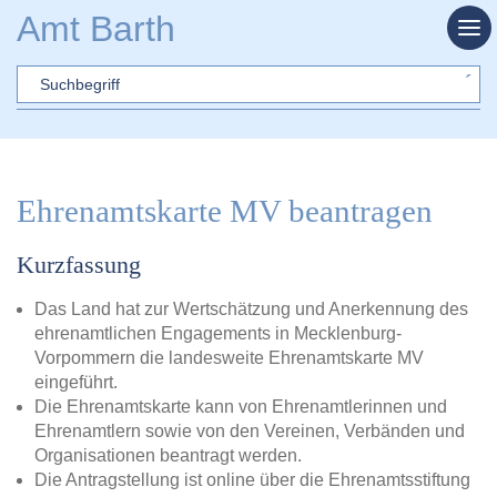
Zum Hauptinhalt springen
Amt Barth
Sword
Ehrenamtskarte MV beantragen
Kurzfassung
Das Land hat zur Wertschätzung und Anerkennung des
ehrenamtlichen Engagements in Mecklenburg-
Vorpommern die landesweite Ehrenamtskarte MV
eingeführt.
Die Ehrenamtskarte kann von Ehrenamtlerinnen und
Ehrenamtlern sowie von den Vereinen, Verbänden und
Organisationen beantragt werden.
Die Antragstellung ist online über die Ehrenamtsstiftung