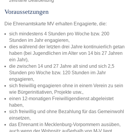
zeitnahe Bearbeitung
Voraussetzungen
Die Ehrenamtskarte MV erhalten Engagierte, die:
sich mindestens 4 Stunden pro Woche bzw. 200
Stunden im Jahr engagieren,
dies während der letzten drei Jahre kontinuierlich getan
haben (bei Jugendlichen im Alter von 14 bis 27 Jahren
ein Jahr),
die zwischen 14 und 27 Jahre alt sind und sich 2,5
Stunden pro Woche bzw. 120 Stunden im Jahr
engagieren,
sich freiwillig engagieren ohne in einem Verein zu sein
wie Bürgerinitiativen, Projekte usw.,
einen 12-monatigen Freiwilligendienst abgeleistet
haben,
sich freiwillig und ohne Bezahlung für das Gemeinwohl
einsetzen,
das Ehrenamt in Mecklenburg-Vorpommern ausüben,
auch wenn der Wohnsitz außerhalb von M-V liegt,