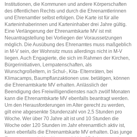
Institutionen, die Kommunen und andere Körperschaften
des öffentlichen Rechts und durch die Ehrenamtlerinnen
und Ehrenamtler selbst erfolgen. Die Karte ist für alle
Karteninhaberinnen und Karteninhaber drei Jahre gültig.
Eine Verlängerung der Ehrenamtskarte MV ist mit
Neuantragstellung bei Vorliegen der Voraussetzungen
möglich. Die Ausübung des Ehrenamtes muss maßgeblich
in M-V sein, der Wohnsitz muss allerdings nicht in M-V
liegen. Auch Engagierte, die sich im Rahmen der Kirchen,
Bürgerinitiativen, Lernpatenschaften, als
Wunschgroßeltern, in Schul-, Kita- Elternräten, bei
Klimacamps, Baumpflanzaktionen usw. betätigen, können
die Ehrenamtskarte MV erhalten. Anlässlich der
Beendigung des Freiwilligendienstes nach zwölf Monaten
kann die Ehrenamtskarte MV ebenfalls beantragt werden.
Um den Herausforderungen im Alter gerecht zu werden,
gilt eine abgesenkte Stundenzahl von 2,5 Stunden pro
Woche. Wer über 70 Jahre alt ist und 10 Stunden die
Woche oder 120 Stunden im Jahr ehrenamtlich aktiv ist,
kann ebenfalls die Ehrenamtskarte MV erhalten. Das junge