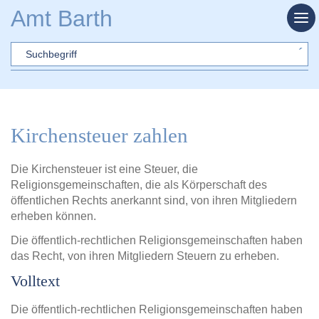
Zum Hauptinhalt springen
Amt Barth
Sword
Kirchensteuer zahlen
Die Kirchensteuer ist eine Steuer, die
Religionsgemeinschaften, die als Körperschaft des
öffentlichen Rechts anerkannt sind, von ihren Mitgliedern
erheben können.
Die öffentlich-rechtlichen Religionsgemeinschaften haben
das Recht, von ihren Mitgliedern Steuern zu erheben.
Volltext
Die öffentlich-rechtlichen Religionsgemeinschaften haben