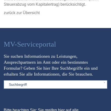
Steuerabzug vom Kapitalertrag) berücksichtigt.
zurück zur Übersicht
MV-Serviceportal
Sie suchen Informationen zu Leistungen,
Ansprechpartnern im Amt oder ein bestimmtes
Formular? Geben Sie hier Ihre Suchbegriffe ein und
erhalten Sie alle Informationen, die Sie brauchen.
Sword
Bitte beachten Sie: Sie greifen hier auf alle