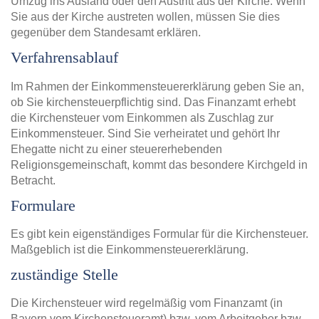
Umzug ins Ausland oder den Austritt aus der Kirche. Wenn
Sie aus der Kirche austreten wollen, müssen Sie dies
gegenüber dem Standesamt erklären.
Verfahrensablauf
Im Rahmen der Einkommensteuererklärung geben Sie an,
ob Sie kirchensteuerpflichtig sind. Das Finanzamt erhebt
die Kirchensteuer vom Einkommen als Zuschlag zur
Einkommensteuer. Sind Sie verheiratet und gehört Ihr
Ehegatte nicht zu einer steuererhebenden
Religionsgemeinschaft, kommt das besondere Kirchgeld in
Betracht.
Formulare
Es gibt kein eigenständiges Formular für die Kirchensteuer.
Maßgeblich ist die Einkommensteuererklärung.
zuständige Stelle
Die Kirchensteuer wird regelmäßig vom Finanzamt (in
Bayern vom Kirchensteueramt) bzw. vom Arbeitgeber bzw.