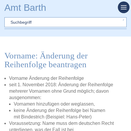
Zum Hauptinhalt springen
Amt Barth
Sword
Vorname: Änderung der
Reihenfolge beantragen
Vorname Änderung der Reihenfolge
seit 1. November 2018: Änderung der Reihenfolge
mehrerer Vornamen ohne Grund möglich; davon
ausgenommen:
Vornamen hinzufügen oder weglassen,
keine Änderung der Reihenfolge bei Namen
mit Bindestrich (Beispiel: Hans-Peter)
Voraussetzung: Name muss dem deutschen Recht
unterliegen, was der Fall ist bei