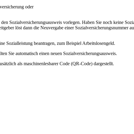
nversicherung oder
 den Sozialversicherungsausweis vorlegen. Haben Sie noch keine Soz
geber löst dann die Neuvergabe einer Sozialversicherungsnummer aus
e Sozialleistung beantragen, zum Beispiel Arbeitslosengeld.
alten Sie automatisch einen neuen Sozialversicherungsausweis.
sätzlich als maschinenlesbarer Code (QR-Code) dargestellt.