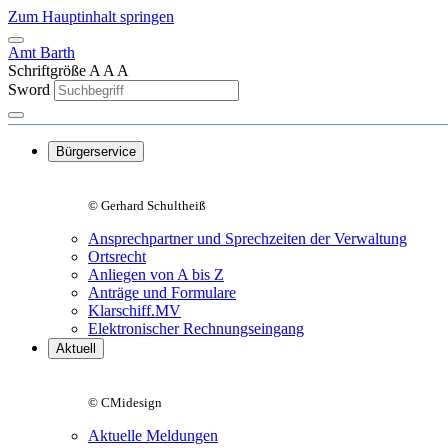
Zum Hauptinhalt springen
Amt Barth
Schriftgröße
A
A
A
Sword
Bürgerservice
© Gerhard Schultheiß
Ansprechpartner und Sprechzeiten der Verwaltung
Ortsrecht
Anliegen von A bis Z
Anträge und Formulare
Klarschiff.MV
Elektronischer Rechnungseingang
Aktuell
© CMidesign
Aktuelle Meldungen