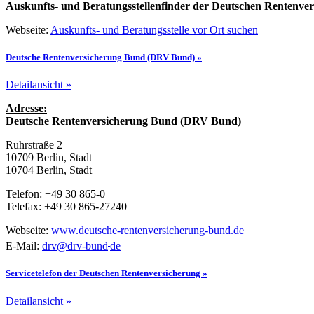
Auskunfts- und Beratungsstellenfinder der Deutschen Rentenve
Webseite:
Auskunfts- und Beratungsstelle vor Ort suchen
Deutsche Rentenversicherung Bund (DRV Bund) »
Detailansicht »
Adresse:
Deutsche Rentenversicherung Bund (DRV Bund)
Ruhrstraße 2
10709 Berlin, Stadt
10704 Berlin, Stadt
Telefon: +49 30 865-0
Telefax: +49 30 865-27240
Webseite:
www.deutsche-rentenversicherung-bund.de
.
E-Mail:
drv
@
drv-bund
de
Servicetelefon der Deutschen Rentenversicherung »
Detailansicht »