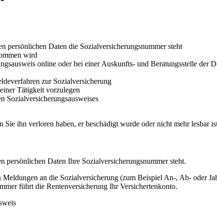
den persönlichen Daten die Sozialversicherungsnummer steht
enommen wird
ungsausweis online oder bei einer Auskunfts- und Beratungsstelle der 
eldeverfahren zur Sozialversicherung
einer Tätigkeit vorzulegen
en Sozialversicherungsausweises
Sie ihn verloren haben, er beschädigt wurde oder nicht mehr lesbar ist
en persönlichen Daten Ihre Sozialversicherungsnummer steht.
 Meldungen an die Sozialversicherung (zum Beispiel An-, Ab- oder Jah
mmer führt die Rentenversicherung Ihr Versichertenkonto.
sweis