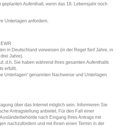
 geplanten Aufenthalt, wenn das 18. Lebensjahr noch
re Unterlagen anfordern.
es EWR
ten in Deutschland vorweisen (in der Regel fünf Jahre, in
rei Jahre).
uf, d.h. Sie haben während Ihres gesamten Aufenthalts
 erfüllt.
iche Unterlagen“ genannten Nachweise und Unterlagen
gung über das Internet möglich sein. Informieren Sie
sche Antragstellung anbietet. Für den Fall einer
e Ausländerbehörde nach Eingang Ihres Antrags mit
gen nachzufordern und mit Ihnen einen Termin in der