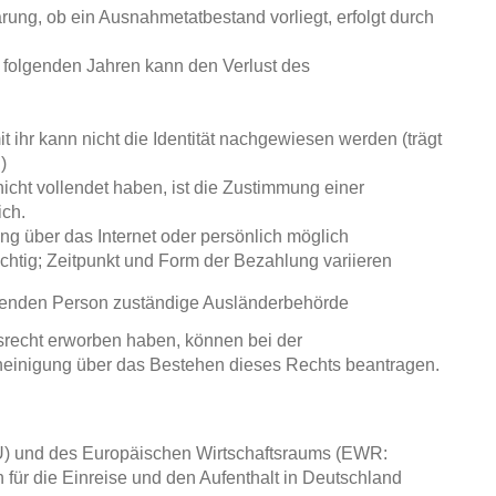
ung, ob ein Ausnahmetatbestand vorliegt, erfolgt durch
 folgenden Jahren kann den Verlust des
 ihr kann nicht die Identität nachgewiesen werden (trägt
)
icht vollendet haben, ist die Zustimmung einer
ich.
g über das Internet oder persönlich möglich
ichtig; Zeitpunkt und Form der Bezahlung variieren
ellenden Person zuständige Ausländerbehörde
srecht erworben haben, können bei der
heinigung über das Bestehen dieses Rechts beantragen.
U) und des Europäischen Wirtschaftsraums (EWR:
 für die Einreise und den Aufenthalt in Deutschland