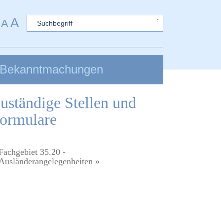
A
Sword
A
Bekanntmachungen
uständige Stellen und
ormulare
Fachgebiet 35.20 -
Ausländerangelegenheiten »