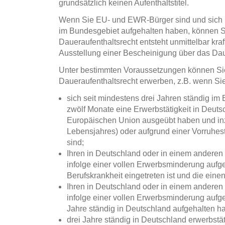
grundsätzlich keinen Aufenthaltstitel.
Wenn Sie EU- und EWR-Bürger sind und sich ü
im Bundesgebiet aufgehalten haben, können S
Daueraufenthaltsrecht entsteht unmittelbar kr
Ausstellung einer Bescheinigung über das Dau
Unter bestimmten Voraussetzungen können Sie 
Daueraufenthaltsrecht erwerben, z.B. wenn Sie
sich seit mindestens drei Jahren ständig im
zwölf Monate eine Erwerbstätigkeit in Deuts
Europäischen Union ausgeübt haben und inzw
Lebensjahres) oder aufgrund einer Vorruhe
sind;
Ihren in Deutschland oder in einem anderen
infolge einer vollen Erwerbsminderung aufge
Berufskrankheit eingetreten ist und die ein
Ihren in Deutschland oder in einem anderen
infolge einer vollen Erwerbsminderung auf
Jahre ständig in Deutschland aufgehalten h
drei Jahre ständig in Deutschland erwerbstä