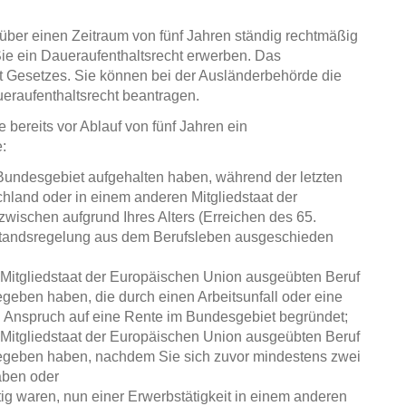
ber einen Zeitraum von fünf Jahren ständig rechtmäßig
ie ein Daueraufenthaltsrecht erwerben. Das
aft Gesetzes. Sie können bei der Ausländerbehörde die
eraufenthaltsrecht beantragen.
bereits vor Ablauf von fünf Jahren ein
:
 Bundesgebiet aufgehalten haben, während der letzten
chland oder in einem anderen Mitgliedstaat der
ischen aufgrund Ihres Alters (Erreichen des 65.
standsregelung aus dem Berufsleben ausgeschieden
 Mitgliedstaat der Europäischen Union ausgeübten Beruf
geben haben, die durch einen Arbeitsunfall oder eine
en Anspruch auf eine Rente im Bundesgebiet begründet;
 Mitgliedstaat der Europäischen Union ausgeübten Beruf
gegeben haben, nachdem Sie sich zuvor mindestens zwei
aben oder
tig waren, nun einer Erwerbstätigkeit in einem anderen