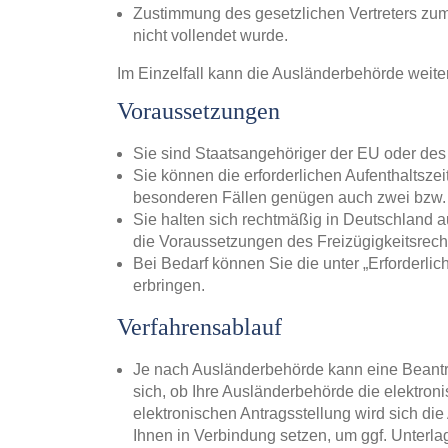
Zustimmung des gesetzlichen Vertreters zum
nicht vollendet wurde.
Im Einzelfall kann die Ausländerbehörde weite
Voraussetzungen
Sie sind Staatsangehöriger der EU oder d
Sie können die erforderlichen Aufenthaltszei
besonderen Fällen genügen auch zwei bzw. d
Sie halten sich rechtmäßig in Deutschland a
die Voraussetzungen des Freizügigkeitsrechts
Bei Bedarf können Sie die unter „Erforderl
erbringen.
Verfahrensablauf
Je nach Ausländerbehörde kann eine Beantra
sich, ob Ihre Ausländerbehörde die elektroni
elektronischen Antragsstellung wird sich di
Ihnen in Verbindung setzen, um ggf. Unterla