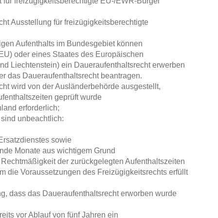
 für freizügigkeitsberechtigte EU-/EWR-Bürger
t Ausstellung für freizügigkeitsberechtigte
ßigen Aufenthalts im Bundesgebiet können
EU) oder eines Staates des Europäischen
d Liechtenstein) ein Daueraufenthaltsrecht erwerben
er das Daueraufenthaltsrecht beantragen.
ht wird von der Ausländerbehörde ausgestellt,
fenthaltszeiten geprüft wurde
land erforderlich;
sind unbeachtlich:
Ersatzdienstes sowie
lgende Monate aus wichtigem Grund
 Rechtmäßigkeit der zurückgelegten Aufenthaltszeiten
m die Voraussetzungen des Freizügigkeitsrechts erfüllt
ung, dass das Daueraufenthaltsrecht erworben wurde
its vor Ablauf von fünf Jahren ein