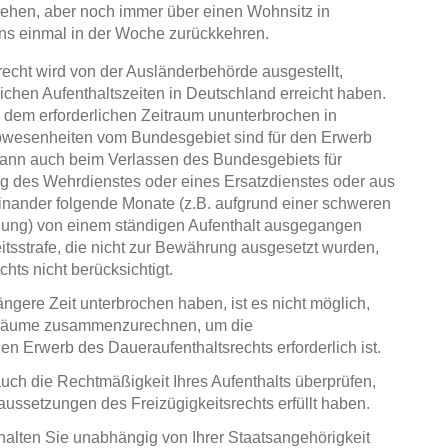
ehen, aber noch immer über einen Wohnsitz in
ns einmal in der Woche zurückkehren.
echt wird von der Ausländerbehörde ausgestellt,
lichen Aufenthaltszeiten in Deutschland erreicht haben.
 in dem erforderlichen Zeitraum ununterbrochen in
bwesenheiten vom Bundesgebiet sind für den Erwerb
kann auch beim Verlassen des Bundesgebiets für
ng des Wehrdienstes oder eines Ersatzdienstes oder aus
einander folgende Monate (z.B. aufgrund einer schweren
ldung) von einem ständigen Aufenthalt ausgegangen
tsstrafe, die nicht zur Bewährung ausgesetzt wurden,
hts nicht berücksichtigt.
ängere Zeit unterbrochen haben, ist es nicht möglich,
träume zusammenzurechnen, um die
den Erwerb des Daueraufenthaltsrechts erforderlich ist.
auch die Rechtmäßigkeit Ihres Aufenthalts überprüfen,
aussetzungen des Freizügigkeitsrechts erfüllt haben.
halten Sie unabhängig von Ihrer Staatsangehörigkeit