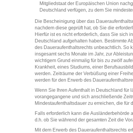
Mitgliedstaat der Europäischen Union nachg
Deutschland verfügen, zu dem Sie mindeste
Die Bescheinigung über das Daueraufenthaltsr
nachdem diese geprüft hat, ob Sie die erforder
Hierfür ist es nicht erforderlich, dass Sie sich
Deutschland aufgehalten haben. Bestimmte A
des Daueraufenthaltsrechts unbeachtlich. So 
insgesamt sechs Monate im Jahr, zur Ableistu
wichtigem Grund einmalig für bis zu zwölf auf
Krankheit, eines Studiums, einer Berufsausbi
werden. Zeiträume der Verbüßung einer Freihei
werden für den Erwerb des Daueraufenthaltsrec
Wenn Sie Ihren Aufenthalt in Deutschland für l
vorangegangene und sich anschließende Zei
Mindestaufenthaltsdauer zu erreichen, die für 
Falls erforderlich kann die Ausländerbehörde 
d.h. ob Sie während der gesamten Zeit die Vor
Mit dem Erwerb des Daueraufenthaltsrechts er