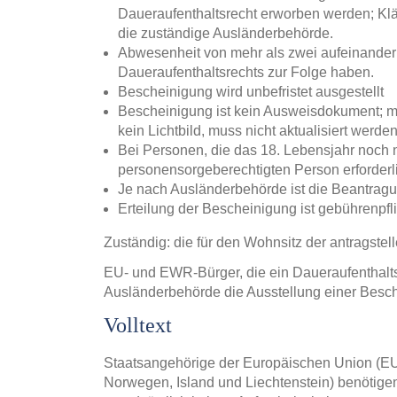
Daueraufenthaltsrecht erworben werden; Klär
die zuständige Ausländerbehörde.
Abwesenheit von mehr als zwei aufeinander
Daueraufenthaltsrechts zur Folge haben.
Bescheinigung wird unbefristet ausgestellt
Bescheinigung ist kein Ausweisdokument; mit
kein Lichtbild, muss nicht aktualisiert werden
Bei Personen, die das 18. Lebensjahr noch n
personensorgeberechtigten Person erforderl
Je nach Ausländerbehörde ist die Beantragun
Erteilung der Bescheinigung ist gebührenpfl
Zuständig: die für den Wohnsitz der antragst
EU- und EWR-Bürger, die ein Daueraufenthalt
Ausländerbehörde die Ausstellung einer Besc
Volltext
Staatsangehörige der Europäischen Union (E
Norwegen, Island und Liechtenstein) benötigen