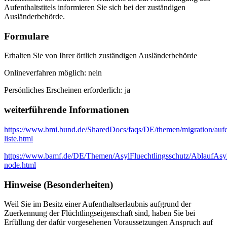
Aufenthaltstitels informieren Sie sich bei der zuständigen
Ausländerbehörde.
Formulare
Erhalten Sie von Ihrer örtlich zuständigen Ausländerbehörde
Onlineverfahren möglich: nein
Persönliches Erscheinen erforderlich: ja
weiterführende Informationen
https://www.bmi.bund.de/SharedDocs/faqs/DE/themen/migration/aufent
liste.html
https://www.bamf.de/DE/Themen/AsylFluechtlingsschutz/AblaufAsylve
node.html
Hinweise (Besonderheiten)
Weil Sie im Besitz einer Aufenthaltserlaubnis aufgrund der
Zuerkennung der Flüchtlingseigenschaft sind, haben Sie bei
Erfüllung der dafür vorgesehenen Voraussetzungen Anspruch auf