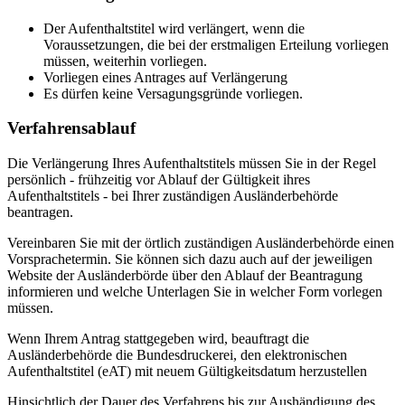
Der Aufenthaltstitel wird verlängert, wenn die
Voraussetzungen, die bei der erstmaligen Erteilung vorliegen
müssen, weiterhin vorliegen.
Vorliegen eines Antrages auf Verlängerung
Es dürfen keine Versagungsgründe vorliegen.
Verfahrensablauf
Die Verlängerung Ihres Aufenthaltstitels müssen Sie in der Regel
persönlich - frühzeitig vor Ablauf der Gültigkeit ihres
Aufenthaltstitels - bei Ihrer zuständigen Ausländerbehörde
beantragen.
Vereinbaren Sie mit der örtlich zuständigen Ausländerbehörde einen
Vorsprachetermin. Sie können sich dazu auch auf der jeweiligen
Website der Ausländerbörde über den Ablauf der Beantragung
informieren und welche Unterlagen Sie in welcher Form vorlegen
müssen.
Wenn Ihrem Antrag stattgegeben wird, beauftragt die
Ausländerbehörde die Bundesdruckerei, den elektronischen
Aufenthaltstitel (eAT) mit neuem Gültigkeitsdatum herzustellen
Hinsichtlich der Dauer des Verfahrens bis zur Aushändigung des