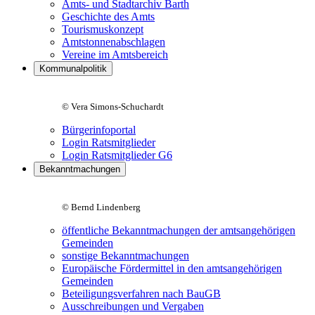
Amts- und Stadtarchiv Barth
Geschichte des Amts
Tourismuskonzept
Amtstonnenabschlagen
Vereine im Amtsbereich
Kommunalpolitik
© Vera Simons-Schuchardt
Bürgerinfoportal
Login Ratsmitglieder
Login Ratsmitglieder G6
Bekanntmachungen
© Bernd Lindenberg
öffentliche Bekanntmachungen der amtsangehörigen
Gemeinden
sonstige Bekanntmachungen
Europäische Fördermittel in den amtsangehörigen
Gemeinden
Beteiligungsverfahren nach BauGB
Ausschreibungen und Vergaben