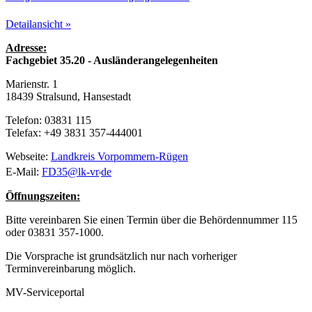
Detailansicht »
Adresse:
Fachgebiet 35.20 - Ausländerangelegenheiten
Marienstr. 1
18439 Stralsund, Hansestadt
Telefon: 03831 115
Telefax: +49 3831 357-444001
Webseite:
Landkreis Vorpommern-Rügen
.
E-Mail:
FD35
@
lk-vr
de
Öffnungszeiten:
Bitte vereinbaren Sie einen Termin über die Behördennummer 115
oder 03831 357-1000.
Die Vorsprache ist grundsätzlich nur nach vorheriger
Terminvereinbarung möglich.
MV-Serviceportal