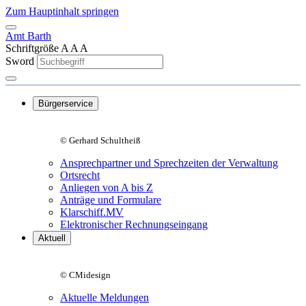
Zum Hauptinhalt springen
Amt Barth
Schriftgröße
A
A
A
Sword
Bürgerservice
© Gerhard Schultheiß
Ansprechpartner und Sprechzeiten der Verwaltung
Ortsrecht
Anliegen von A bis Z
Anträge und Formulare
Klarschiff.MV
Elektronischer Rechnungseingang
Aktuell
© CMidesign
Aktuelle Meldungen