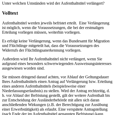
Unter welchen Umständen wird der Aufenthaltstitel verlängert?
Volltext
Aufenthaltstitel werden jeweils befristet erteilt. Eine Verlängerung
ist möglich, wenn die Voraussetzungen, die bei der erstmaligen
Erteilung vorliegen müssen, weiterhin vorliegen.
Es erfolgt keine Verlängerung, wenn das Bundesamt für Migration
und Flüchtlinge mitgeteilt hat, dass die Voraussetzungen des
Widerrufs der Flüchtlingsanerkennung vorliegen.
Außerdem wird Ihr Aufenthaltstitel nicht verlängert, wenn Sie
aufgrund eines besonders schwerwiegenden Ausweisungsinteresses
ausgewiesen worden sind.
Sie müssen dringend darauf achten, vor Ablauf der Geltungsdauer
Ihres Aufenthaltstitels einen Antrag auf Verlängerung bzw. Erteilung
eines anderen Aufenthaltstitels (beispielsweise einer
Niederlassungserlaubnis) zu stellen. Wird der Antrag rechtzeitig, d.
h. vor Ablauf der Befristung gestellt, gilt der weitere Aufenthalt bis
zur Entscheidung der Ausländerbehörde mit allen sich daran
anschließenden Wirkungen (z.B. der Berechtigung zur Ausübung
einer Erwerbstätigkeit) als erlaubt. Eine verspätete Antragstellung
(nach Ende der im Aufenthaltstitel genannten Befristung) kann