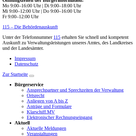
Öffnungszeiten der Bürgerinformation:
Mo 9:00–16:00 Uhr | Di 9:00–18:00 Uhr
Mi 9:00–12:00 Uhr | Do 9:00–16:00 Uhr
Fr 9:00–12:00 Uhr
115 – Die Behördenauskunft
Unter der Telefonnummer
115
erhalten Sie schnell und kompetent
Auskunft zu Verwaltungsleistungen unseres Amtes, des Landkreises
und der Landesämter.
Impressum
Datenschutz
Zur Startseite
Bürgerservice
Ansprechpartner und Sprechzeiten der Verwaltung
Ortsrecht
Anliegen von A bis Z
Anträge und Formulare
Klarschiff.MV
Elektronischer Rechnungseingang
Aktuell
Aktuelle Meldungen
Veranstaltungen