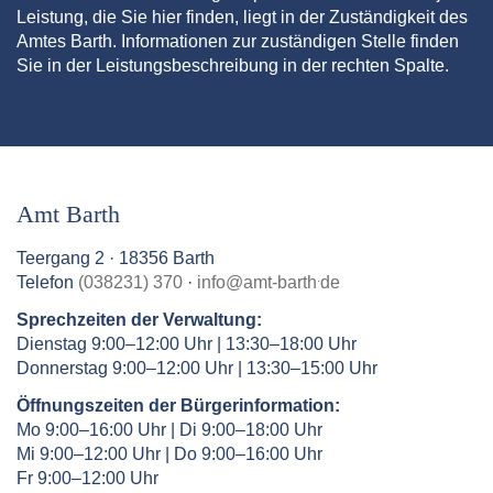
Leistung, die Sie hier finden, liegt in der Zuständigkeit des
Amtes Barth. Informationen zur zuständigen Stelle finden
Sie in der Leistungsbeschreibung in der rechten Spalte.
Amt Barth
Teergang 2 · 18356 Barth
.
Telefon
(038231) 370
·
info
@
amt-barth
de
Sprechzeiten der Verwaltung:
Dienstag 9:00–12:00 Uhr | 13:30–18:00 Uhr
Donnerstag 9:00–12:00 Uhr | 13:30–15:00 Uhr
Öffnungszeiten der Bürgerinformation:
Mo 9:00–16:00 Uhr | Di 9:00–18:00 Uhr
Mi 9:00–12:00 Uhr | Do 9:00–16:00 Uhr
Fr 9:00–12:00 Uhr