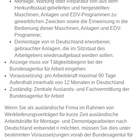
Montage, Wartung oder Reparatur von aus dem
Herkunftsstaat gelieferten und hergestellten
Maschinen, Anlagen und EDV-Programmen zu
gewerblichen Zwecken sowie die Einweisung in die
Bedienung dieser Maschinen, Anlagen und EDV-
Programme;
Demontage von in Deutschland erworbener,
gebrauchter Anlagen, die im Sitzstaat des
Arbeitgebers wiederaufgebaut werden sollen.
Anzeige muss vor Tätigkeitsbeginn bei der
Bundesagentur für Arbeit eingehen
Voraussetzung: pro Arbeitskraft maximal 90 Tage
Aufenthalt innerhalb von 12 Monaten in Deutschland
Zuständig: Zentrale Auslands- und Fachvermittlung der
Bundesagentur für Arbeit
Wenn Sie als ausländische Firma im Rahmen von
Werklieferungsverträgen für kurze Zeit ausländische
Arbeitskräfte für Montage- und Demontagearbeiten nach
Deutschland entsendet n möchten, müssen Sie dies unter
bestimmten Voraussetzungen vorab der Bundesagentur für