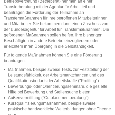
Betriebsvertretung (Betriebsrat) nehmen an einer
Transferberatung mit der Agentur für Arbeit teil und
beantragen die Förderung der Teilnahme an
Transfermaßnahmen für Ihre betroffenen Mitarbeiterinnen
und Mitarbeiter. Sie bekommen dann einen Zuschuss von
der Bundesagentur für Arbeit für Transfermaßnahmen. Die
geförderten Maßnahmen sollen helfen, Ihre bisherigen
Beschäftigten in andere Betriebe einzugliedern oder
erleichtern ihren Übergang in die Selbständigkeit.
Für folgende Maßnahmen können Sie eine Förderung
beantragen:
Maßnahmen, beispielsweise Tests, zur Feststellung der
Leistungsfähigkeit, der Arbeitsmarktchancen und des
Qualifikationsbedarfs der Arbeitskräfte ("Profiling")
Bewerbungs- oder Orientierungsseminare, die gezielte
Hilfe bei Bewerbung und Stellensuche bieten
Außenvermittlung ("Outplacementberatung")
Kurzqualifizierungsmaßnahmen, beispielsweise
praktische handwerkliche Weiterbildungen ohne Theorie
oder