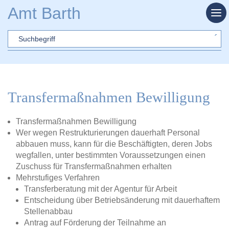
Zum Hauptinhalt springen
Amt Barth
Sword
Transfermaßnahmen Bewilligung
Transfermaßnahmen Bewilligung
Wer wegen Restrukturierungen dauerhaft Personal
abbauen muss, kann für die Beschäftigten, deren Jobs
wegfallen, unter bestimmten Voraussetzungen einen
Zuschuss für Transfermaßnahmen erhalten
Mehrstufiges Verfahren
Transferberatung mit der Agentur für Arbeit
Entscheidung über Betriebsänderung mit dauerhaftem
Stellenabbau
Antrag auf Förderung der Teilnahme an