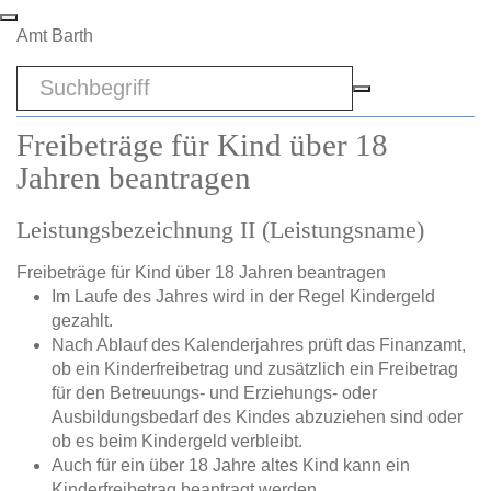
Zum Hauptinhalt springen
Amt Barth
Sword
Freibeträge für Kind über 18
Jahren beantragen
Leistungsbezeichnung II (Leistungsname)
Freibeträge für Kind über 18 Jahren beantragen
Im Laufe des Jahres wird in der Regel Kindergeld
gezahlt.
Nach Ablauf des Kalenderjahres prüft das Finanzamt,
ob ein Kinderfreibetrag und zusätzlich ein Freibetrag
für den Betreuungs- und Erziehungs- oder
Ausbildungsbedarf des Kindes abzuziehen sind oder
ob es beim Kindergeld verbleibt.
Auch für ein über 18 Jahre altes Kind kann ein
Kinderfreibetrag beantragt werden.