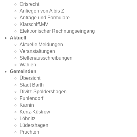
Ortsrecht
Anliegen von A bis Z
Anträge und Formulare
Klarschiff.MV
Elektronischer Rechnungseingang
Aktuell
Aktuelle Meldungen
Veranstaltungen
Stellenausschreibungen
Wahlen
Gemeinden
Übersicht
Stadt Barth
Divitz-Spoldershagen
Fuhlendorf
Karnin
Kenz-Küstrow
Löbnitz
Lüdershagen
Pruchten