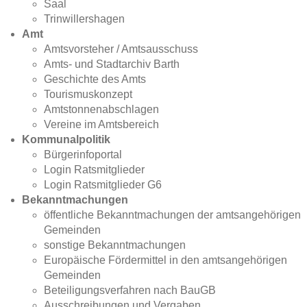
Saal
Trinwillershagen
Amt
Amtsvorsteher / Amtsausschuss
Amts- und Stadtarchiv Barth
Geschichte des Amts
Tourismuskonzept
Amtstonnenabschlagen
Vereine im Amtsbereich
Kommunalpolitik
Bürgerinfoportal
Login Ratsmitglieder
Login Ratsmitglieder G6
Bekanntmachungen
öffentliche Bekanntmachungen der amtsangehörigen
Gemeinden
sonstige Bekanntmachungen
Europäische Fördermittel in den amtsangehörigen
Gemeinden
Beteiligungsverfahren nach BauGB
Ausschreibungen und Vergaben