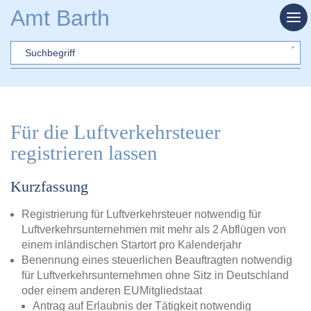
Zum Hauptinhalt springen
Amt Barth
Sword
Für die Luftverkehrsteuer
registrieren lassen
Kurzfassung
Registrierung für Luftverkehrsteuer notwendig für
Luftverkehrsunternehmen mit mehr als 2 Abflügen von
einem inländischen Startort pro Kalenderjahr
Benennung eines steuerlichen Beauftragten notwendig
für Luftverkehrsunternehmen ohne Sitz in Deutschland
oder einem anderen EUMitgliedstaat
Antrag auf Erlaubnis der Tätigkeit notwendig