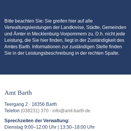
Bitte beachten Sie: Sie greifen hier auf alle
Verwaltungsleistungen der Landkreise, Städte, Gemeinden
und Ämter in Mecklenburg-Vorpommern zu. D.h. nicht jede
Leistung, die Sie hier finden, liegt in der Zuständigkeit des
Amtes Barth. Informationen zur zuständigen Stelle finden
Sie in der Leistungsbeschreibung in der rechten Spalte.
Amt Barth
Teergang 2 · 18356 Barth
.
Telefon
(038231) 370
·
info
@
amt-barth
de
Sprechzeiten der Verwaltung:
Dienstag 9:00–12:00 Uhr | 13:30–18:00 Uhr