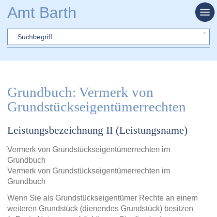
Zum Hauptinhalt springen
Amt Barth
Sword
Grundbuch: Vermerk von
Grundstückseigentümerrechten
Leistungsbezeichnung II (Leistungsname)
Vermerk von Grundstückseigentümerrechten im
Grundbuch
Vermerk von Grundstückseigentümerrechten im
Grundbuch
Wenn Sie als Grundstückseigentümer Rechte an einem
weiteren Grundstück (dienendes Grundstück) besitzen