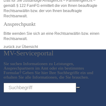
Das für Sie zuständige Amtsgericht – Familiengericht –
gemäß § 122 FamFG ermittelt die von Ihnen beauftragte
Rechtsanwältin bzw. der von Ihnen beauftragte
Rechtsanwalt.
Ansprechpunkt
Bitte wenden Sie sich an eine Rechtsanwältin bzw. einen
Rechtsanwalt.
zurück zur Übersicht
MV-Serviceportal
Sie suchen Informationen zu Leistungen,
Ansprechpartnern im Amt oder ein bestimmtes
Formular? Geben Sie hier Ihre Suchbegriffe ein und
erhalten Sie alle Informationen, die Sie brauchen.
Sword