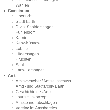
Wahlen
Gemeinden
Übersicht
Stadt Barth
Divitz-Spoldershagen
Fuhlendorf
Karnin
Kenz-Küstrow
Löbnitz
Lüdershagen
Pruchten
Saal
Trinwillershagen
Amt
Amtsvorsteher / Amtsausschuss
Amts- und Stadtarchiv Barth
Geschichte des Amts
Tourismuskonzept
Amtstonnenabschlagen
Vereine im Amtsbereich