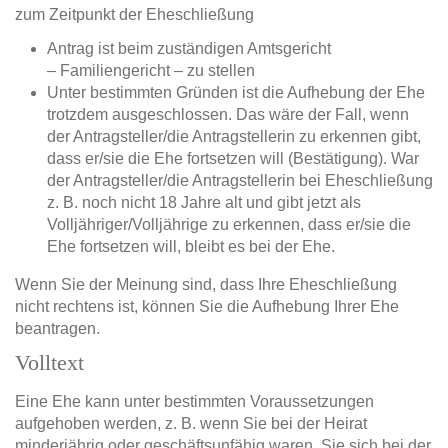
zum Zeitpunkt der Eheschließung
Antrag ist beim zuständigen Amtsgericht
– Familiengericht – zu stellen
Unter bestimmten Gründen ist die Aufhebung der Ehe
trotzdem ausgeschlossen. Das wäre der Fall, wenn
der Antragsteller/die Antragstellerin zu erkennen gibt,
dass er/sie die Ehe fortsetzen will (Bestätigung). War
der Antragsteller/die Antragstellerin bei Eheschließung
z. B. noch nicht 18 Jahre alt und gibt jetzt als
Volljähriger/Volljährige zu erkennen, dass er/sie die
Ehe fortsetzen will, bleibt es bei der Ehe.
Wenn Sie der Meinung sind, dass Ihre Eheschließung
nicht rechtens ist, können Sie die Aufhebung Ihrer Ehe
beantragen.
Volltext
Eine Ehe kann unter bestimmten Voraussetzungen
aufgehoben werden, z. B. wenn Sie bei der Heirat
minderjährig oder geschäftsunfähig waren, Sie sich bei der