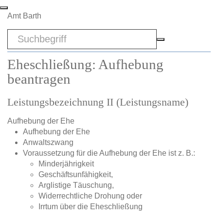
Zum Hauptinhalt springen
Amt Barth
Sword
Eheschließung: Aufhebung
beantragen
Leistungsbezeichnung II (Leistungsname)
Aufhebung der Ehe
Aufhebung der Ehe
Anwaltszwang
Voraussetzung für die Aufhebung der Ehe ist z. B.:
Minderjährigkeit
Geschäftsunfähigkeit,
Arglistige Täuschung,
Widerrechtliche Drohung oder
Irrtum über die Eheschließung