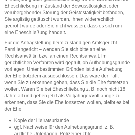
Eheschließung im Zustand der Bewusstlosigkeit oder
vorübergehender Störung der Geistestätigkeit befanden,
Sie arglistig getäuscht wurden, Ihnen widerrechtlich
gedroht wurde oder Sie nicht wussten, dass es sich um
eine Eheschließung handelt.
Für die Antragstellung beim zuständigen Amtsgericht –
Familiengericht – wenden Sie sich bitte an eine
Rechtsanwältin bzw. an einen Rechtsanwalt. Im
gerichtlichen Verfahren wird geprüft, ob Aufhebungsgründe
vorliegen. Unter bestimmten Gründen ist die Aufhebung
der Ehe trotzdem ausgeschlossen. Das wäre der Fall,
wenn Sie zu erkennen geben, dass Sie die Ehe fortsetzen
wollen. Waren Sie bei Eheschließung z. B. noch nicht 18
Jahre alt und geben jetzt als Volljähriger/Volljährige zu
erkennen, dass Sie die Ehe fortsetzen wollen, bleibt es bei
der Ehe.
Kopie der Heiratsurkunde
ggf. Nachweise für den Aufhebungsgrund, z. B.
ärztliche Unterlagen, Polizeiberichte