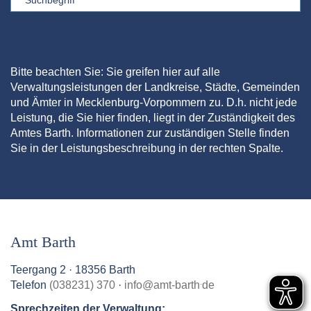
Bitte beachten Sie: Sie greifen hier auf alle
Verwaltungsleistungen der Landkreise, Städte, Gemeinden
und Ämter in Mecklenburg-Vorpommern zu. D.h. nicht jede
Leistung, die Sie hier finden, liegt in der Zuständigkeit des
Amtes Barth. Informationen zur zuständigen Stelle finden
Sie in der Leistungsbeschreibung in der rechten Spalte.
Amt Barth
Teergang 2 · 18356 Barth
.
Telefon
(038231) 370
·
info
@
amt-barth
de
Sprechzeiten der Verwaltung: