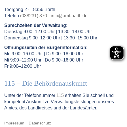
Teergang 2 · 18356 Barth
.
Telefon
(038231) 370
·
info
@
amt-barth
de
Sprechzeiten der Verwaltung:
Dienstag 9:00–12:00 Uhr | 13:30–18:00 Uhr
Donnerstag 9:00–12:00 Uhr | 13:30–15:00 Uhr
Öffnungszeiten der Bürgerinformation:
Mo 9:00–16:00 Uhr | Di 9:00–18:00 Uhr
Mi 9:00–12:00 Uhr | Do 9:00–16:00 Uhr
Fr 9:00–12:00 Uhr
115 – Die Behördenauskunft
Unter der Telefonnummer
115
erhalten Sie schnell und
kompetent Auskunft zu Verwaltungsleistungen unseres
Amtes, des Landkreises und der Landesämter.
Impressum
Datenschutz