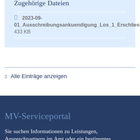
Zugehörige Dateien
2023-09-
01_Ausschreibungsankuendigung_Los_1_Erschliess
433 KB
Alle Einträge anzeigen
MV-Serviceportal
Sie suchen Informationen zu Leistungen,
Ansprechpartnern im Amt oder ein bestimmtes