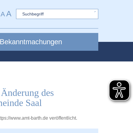
A
Sword
A
Bekanntmachungen
 Änderung des
einde Saal
ttps://www.amt-barth.de
veröffentlicht.