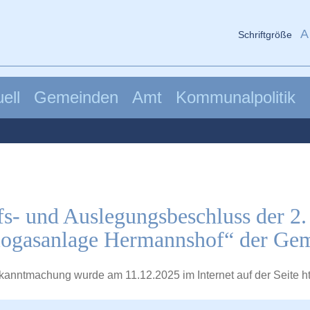
A
Schriftgröße
ell
Gemeinden
Amt
Kommunalpolitik
- und Auslegungsbeschluss der 2.
iogasanlage Hermannshof“ der Gem
kanntmachung wurde am 11.12.2025 im Internet auf der Seite
h