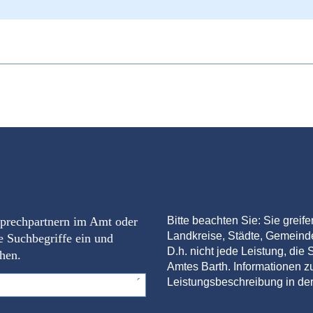
sprechpartnern im Amt oder
Bitte beachten Sie: Sie greif
Landkreise, Städte, Gemein
e Suchbegriffe ein und
D.h. nicht jede Leistung, die S
chen.
Amtes Barth. Informationen zu
Leistungsbeschreibung in der