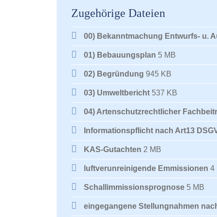
Zugehörige Dateien
00) Bekanntmachung Entwurfs- u. 
01) Bebauungsplan
5 MB
02) Begründung
945 KB
03) Umweltbericht
537 KB
04) Artenschutzrechtlicher Fachbeit
Informationspflicht nach Art13 DSG
KAS-Gutachten
2 MB
luftverunreinigende Emmissionen
4
Schallimmissionsprognose
5 MB
eingegangene Stellungnahmen nach