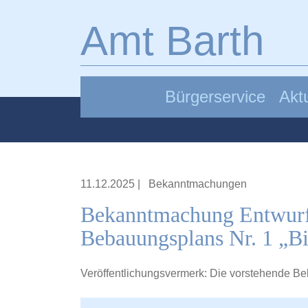
Zum Hauptinhalt springen
Amt Barth
Bürgerservice
Aktu
11.12.2025
|
Bekanntmachungen
Bekanntmachung Entwurfs
Bebauungsplans Nr. 1 „B
Veröffentlichungsvermerk: Die vorstehende Be