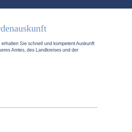
rdenauskunft
5
erhalten Sie schnell und kompetent Auskunft
seres Amtes, des Landkreises und der