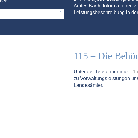
chen.
Amtes Barth. Informationen zu
Leistungsbeschreibung in der
115 – Die Behö
Unter der Telefonnummer
11
zu Verwaltungsleistungen un
Landesämter.