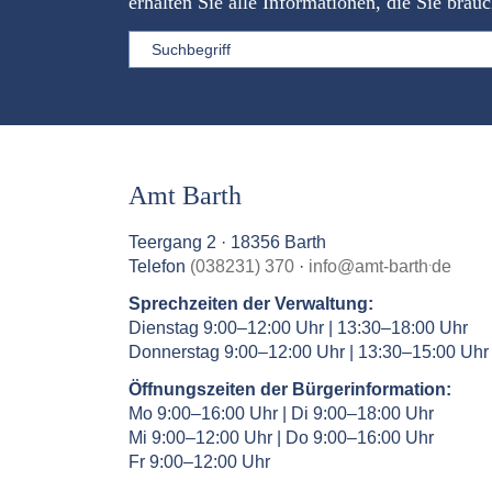
erhalten Sie alle Informationen, die Sie brau
Sword
Amt Barth
Teergang 2 · 18356 Barth
.
Telefon
(038231) 370
·
info
@
amt-barth
de
Sprechzeiten der Verwaltung:
Dienstag 9:00–12:00 Uhr | 13:30–18:00 Uhr
Donnerstag 9:00–12:00 Uhr | 13:30–15:00 Uhr
Öffnungszeiten der Bürgerinformation:
Mo 9:00–16:00 Uhr | Di 9:00–18:00 Uhr
Mi 9:00–12:00 Uhr | Do 9:00–16:00 Uhr
Fr 9:00–12:00 Uhr