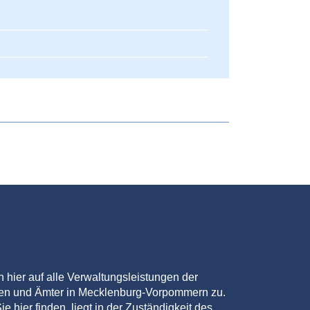
en hier auf alle Verwaltungsleistungen der
den und Ämter in Mecklenburg-Vorpommern zu.
ie hier finden, liegt in der Zuständigkeit des