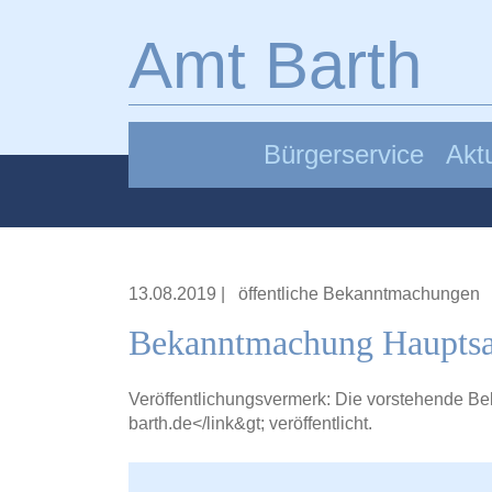
Zum Hauptinhalt springen
Amt Barth
Bürgerservice
Aktu
13.08.2019
|
öffentliche Bekanntmachungen
Bekanntmachung Hauptsa
Veröffentlichungsvermerk: Die vorstehende Be
barth.de</link&gt
; veröffentlicht.