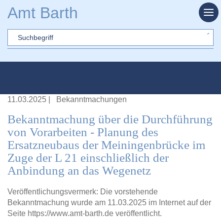
Zum Hauptinhalt springen
Amt Barth
Sword
11.03.2025
|
Bekanntmachungen
Bekanntmachung über die Durchführung
von Vorarbeiten - Planung des
Ersatzneubaus der Meiningenbrücke im
Zuge der L 21 einschließlich der
Anbindung an das Wegenetz
Veröffentlichungsvermerk: Die vorstehende
Bekanntmachung wurde am 11.03.2025 im Internet auf der
Seite
https://www.amt-barth.de
veröffentlicht.