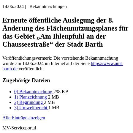
14.06.2024
|
Bekanntmachungen
Erneute öffentliche Auslegung der 8.
Änderung des Flächennutzungsplanes für
das Gebiet „Am Ihlenpfuhl an der
Chausseestraße“ der Stadt Barth
Veröffentlichungsvermerk: Die vorstehende Bekanntmachung
wurde am 14.06.2024 im Internet auf der Seite
https://www.amt-
barth.de
veröffentlicht.
Zugehörige Dateien
0) Bekanntmachung
298 KB
1) Planzeichnung
2 MB
2) Begründung
2 MB
3) Umweltbericht
1 MB
Alle Einträge anzeigen
MV-Serviceportal