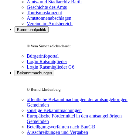
Amts- und Stadtarchiv Barth
Geschichte des Amts
Tourismuskonzept
Amtstonnenabschlagen
Vereine im Amtsbereich
Kommunalpolitik
© Vera Simons-Schuchardt
Bürgerinfoportal
Login Ratsmitglieder
Login Ratsmitglieder G6
Bekanntmachungen
© Bernd Lindenberg
öffentliche Bekanntmachungen der amtsangehörigen
Gemeinden
sonstige Bekanntmachungen
Europäische Fördermittel in den amtsangehörigen
Gemeinden
Beteiligungsverfahren nach BauGB
Ausschreibungen und Vergaben