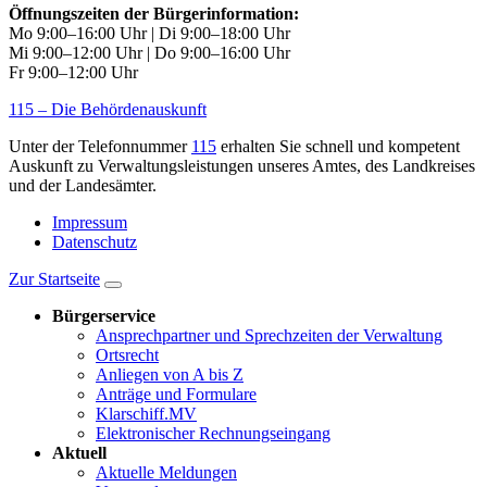
Öffnungszeiten der Bürgerinformation:
Mo 9:00–16:00 Uhr | Di 9:00–18:00 Uhr
Mi 9:00–12:00 Uhr | Do 9:00–16:00 Uhr
Fr 9:00–12:00 Uhr
115 – Die Behördenauskunft
Unter der Telefonnummer
115
erhalten Sie schnell und kompetent
Auskunft zu Verwaltungsleistungen unseres Amtes, des Landkreises
und der Landesämter.
Impressum
Datenschutz
Zur Startseite
Bürgerservice
Ansprechpartner und Sprechzeiten der Verwaltung
Ortsrecht
Anliegen von A bis Z
Anträge und Formulare
Klarschiff.MV
Elektronischer Rechnungseingang
Aktuell
Aktuelle Meldungen