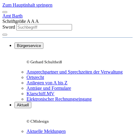
Zum Hauptinhalt springen
Amt Barth
Schriftgröße
A
A
A
Sword
Bürgerservice
© Gerhard Schultheiß
Ansprechpartner und Sprechzeiten der Verwaltung
Ortsrecht
Anliegen von A bis Z
Anträge und Formulare
Klarschiff.MV
Elektronischer Rechnungseingang
Aktuell
© CMidesign
Aktuelle Meldungen