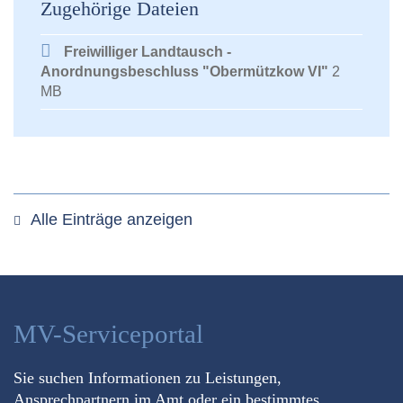
Zugehörige Dateien
Freiwilliger Landtausch -
Anordnungsbeschluss "Obermützkow VI"
2
MB
Alle Einträge anzeigen
MV-Serviceportal
Sie suchen Informationen zu Leistungen,
Ansprechpartnern im Amt oder ein bestimmtes