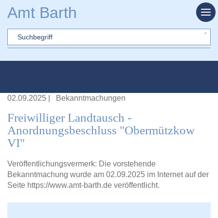
Zum Hauptinhalt springen
Amt Barth
Sword
02.09.2025
|
Bekanntmachungen
Freiwilliger Landtausch -
Anordnungsbeschluss "Obermützkow
VI"
Veröffentlichungsvermerk: Die vorstehende
Bekanntmachung wurde am 02.09.2025 im Internet auf der
Seite
https://www.amt-barth.de
veröffentlicht.