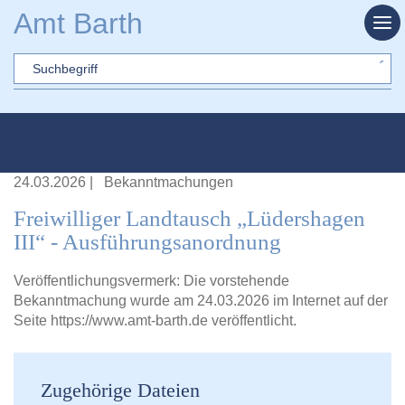
Zum Hauptinhalt springen
Amt Barth
Sword
24.03.2026
|
Bekanntmachungen
Freiwilliger Landtausch „Lüdershagen
III“ - Ausführungsanordnung
Veröffentlichungsvermerk: Die vorstehende
Bekanntmachung wurde am 24.03.2026 im Internet auf der
Seite
https://www.amt-barth.de
veröffentlicht.
Zugehörige Dateien