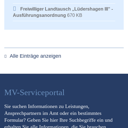
Freiwilliger Landtausch „Lüdershagen III“ -
Ausführungsanordnung
670 KB
Alle Einträge anzeigen
MV-Serviceportal
Sie suchen Informationen zu Leistungen,
Ansprechpartnern im Amt oder ein bestimmtes
Formular? Geben Sie hier Ihre Suchbegriffe ein und
erhalten Sie alle Informationen, die Sie brauchen.