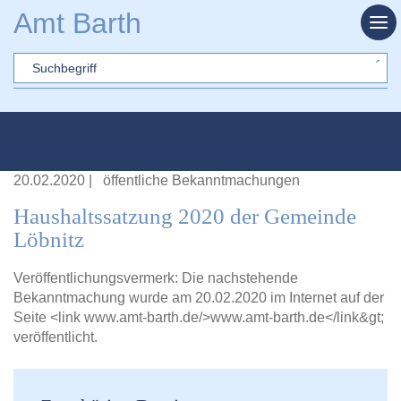
Zum Hauptinhalt springen
Amt Barth
Sword
20.02.2020
|
öffentliche Bekanntmachungen
Haushaltssatzung 2020 der Gemeinde
Löbnitz
Veröffentlichungsvermerk: Die nachstehende
Bekanntmachung wurde am 20.02.2020 im Internet auf der
Seite <link
www.amt-barth.de/>www.amt-barth.de</link&gt
;
veröffentlicht.