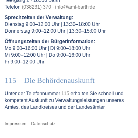
Teergang 2 · 18356 Barth
.
Telefon
(038231) 370
·
info
@
amt-barth
de
Sprechzeiten der Verwaltung:
Dienstag 9:00–12:00 Uhr | 13:30–18:00 Uhr
Donnerstag 9:00–12:00 Uhr | 13:30–15:00 Uhr
Öffnungszeiten der Bürgerinformation:
Mo 9:00–16:00 Uhr | Di 9:00–18:00 Uhr
Mi 9:00–12:00 Uhr | Do 9:00–16:00 Uhr
Fr 9:00–12:00 Uhr
115 – Die Behördenauskunft
Unter der Telefonnummer
115
erhalten Sie schnell und
kompetent Auskunft zu Verwaltungsleistungen unseres
Amtes, des Landkreises und der Landesämter.
Impressum
Datenschutz