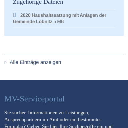
Zugehörige Dateien
2020 Haushaltssatzung mit Anlagen der
Gemeinde Löbnitz
5 MB
Alle Einträge anzeigen
MV-Serviceportal
Sie suchen Informationen zu Leistungen,
Ansprechpartnern im Amt oder ein bestimmtes
Formular? Geben Sie hier Ihre Suchbegriffe ein und