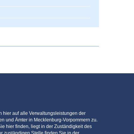
en hier auf alle Verwaltungsleistungen der
den und Ämter in Mecklenburg-Vorpommern zu.
ie hier finden, liegt in der Zuständigkeit des
r zuständigen Stelle finden Sie in der