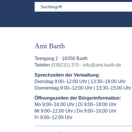
Sword
Amt Barth
Teergang 2 · 18356 Barth
.
Telefon
(038231) 370
·
info
@
amt-barth
de
Sprechzeiten der Verwaltung:
Dienstag 9:00–12:00 Uhr | 13:30–18:00 Uhr
Donnerstag 9:00–12:00 Uhr | 13:30–15:00 Uhr
Öffnungszeiten der Bürgerinformation:
Mo 9:00–16:00 Uhr | Di 9:00–18:00 Uhr
Mi 9:00–12:00 Uhr | Do 9:00–16:00 Uhr
Fr 9:00–12:00 Uhr