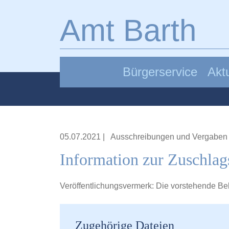
Zum Hauptinhalt springen
Amt Barth
Bürgerservice
Aktu
05.07.2021
|
Ausschreibungen und Vergaben
Information zur Zuschlag
Veröffentlichungsvermerk: Die vorstehende B
Zugehörige Dateien