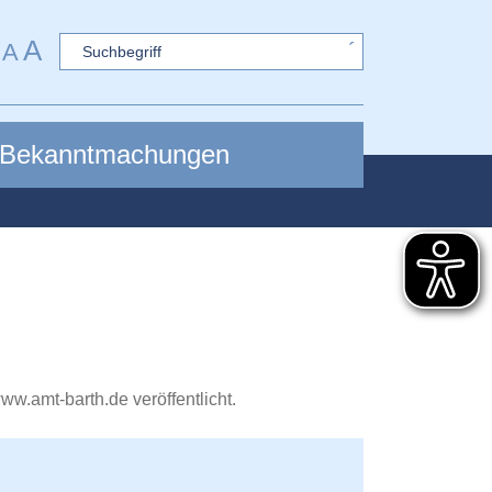
A
Sword
A
Bekanntmachungen
ww.amt-barth.de
veröffentlicht.