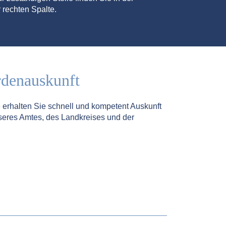
 rechten Spalte.
rdenauskunft
5
erhalten Sie schnell und kompetent Auskunft
seres Amtes, des Landkreises und der