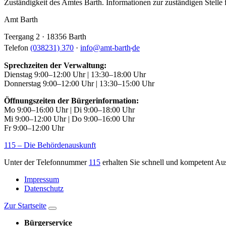
Zuständigkeit des Amtes Barth. Informationen zur zuständigen Stelle f
Amt Barth
Teergang 2 · 18356 Barth
.
Telefon
(038231) 370
·
info
@
amt-barth
de
Sprechzeiten der Verwaltung:
Dienstag 9:00–12:00 Uhr | 13:30–18:00 Uhr
Donnerstag 9:00–12:00 Uhr | 13:30–15:00 Uhr
Öffnungszeiten der Bürgerinformation:
Mo 9:00–16:00 Uhr | Di 9:00–18:00 Uhr
Mi 9:00–12:00 Uhr | Do 9:00–16:00 Uhr
Fr 9:00–12:00 Uhr
115 – Die Behördenauskunft
Unter der Telefonnummer
115
erhalten Sie schnell und kompetent Au
Impressum
Datenschutz
Zur Startseite
Bürgerservice