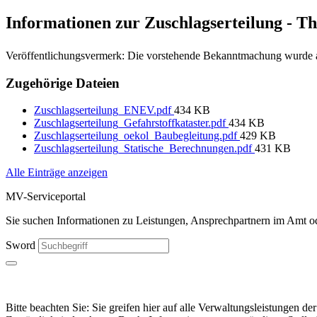
Informationen zur Zuschlagserteilung - T
Veröffentlichungsvermerk: Die vorstehende Bekanntmachung wurde a
Zugehörige Dateien
Zuschlagserteilung_ENEV.pdf
434 KB
Zuschlagserteilung_Gefahrstoffkataster.pdf
434 KB
Zuschlagserteilung_oekol_Baubegleitung.pdf
429 KB
Zuschlagserteilung_Statische_Berechnungen.pdf
431 KB
Alle Einträge anzeigen
MV-Serviceportal
Sie suchen Informationen zu Leistungen, Ansprechpartnern im Amt ode
Sword
Bitte beachten Sie: Sie greifen hier auf alle Verwaltungsleistungen 