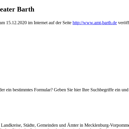
heater Barth
m 15.12.2020 im Internet auf der Seite
http://www.amt-barth.de
veröff
r ein bestimmtes Formular? Geben Sie hier Ihre Suchbegriffe ein und e
der Landkreise, Städte, Gemeinden und Ämter in Mecklenburg-Vorpommern z