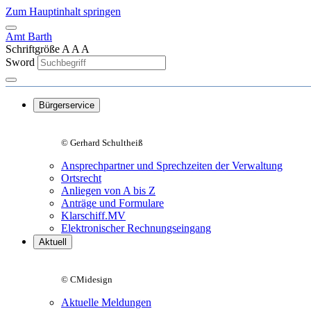
Zum Hauptinhalt springen
Amt Barth
Schriftgröße
A
A
A
Sword
Bürgerservice
© Gerhard Schultheiß
Ansprechpartner und Sprechzeiten der Verwaltung
Ortsrecht
Anliegen von A bis Z
Anträge und Formulare
Klarschiff.MV
Elektronischer Rechnungseingang
Aktuell
© CMidesign
Aktuelle Meldungen