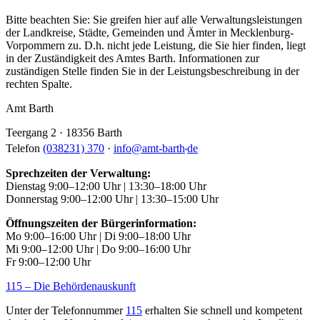
Bitte beachten Sie: Sie greifen hier auf alle Verwaltungsleistungen
der Landkreise, Städte, Gemeinden und Ämter in Mecklenburg-
Vorpommern zu. D.h. nicht jede Leistung, die Sie hier finden, liegt
in der Zuständigkeit des Amtes Barth. Informationen zur
zuständigen Stelle finden Sie in der Leistungsbeschreibung in der
rechten Spalte.
Amt Barth
Teergang 2 · 18356 Barth
.
Telefon
(038231) 370
·
info
@
amt-barth
de
Sprechzeiten der Verwaltung:
Dienstag 9:00–12:00 Uhr | 13:30–18:00 Uhr
Donnerstag 9:00–12:00 Uhr | 13:30–15:00 Uhr
Öffnungszeiten der Bürgerinformation:
Mo 9:00–16:00 Uhr | Di 9:00–18:00 Uhr
Mi 9:00–12:00 Uhr | Do 9:00–16:00 Uhr
Fr 9:00–12:00 Uhr
115 – Die Behördenauskunft
Unter der Telefonnummer
115
erhalten Sie schnell und kompetent