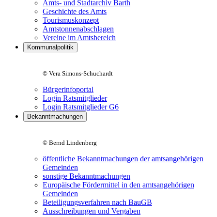
Amts- und Stadtarchiv Barth
Geschichte des Amts
Tourismuskonzept
Amtstonnenabschlagen
Vereine im Amtsbereich
Kommunalpolitik
© Vera Simons-Schuchardt
Bürgerinfoportal
Login Ratsmitglieder
Login Ratsmitglieder G6
Bekanntmachungen
© Bernd Lindenberg
öffentliche Bekanntmachungen der amtsangehörigen
Gemeinden
sonstige Bekanntmachungen
Europäische Fördermittel in den amtsangehörigen
Gemeinden
Beteiligungsverfahren nach BauGB
Ausschreibungen und Vergaben