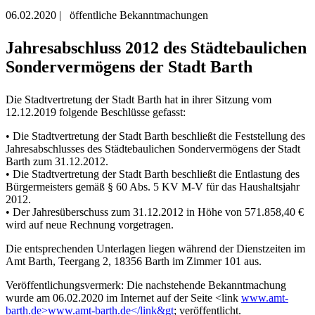
06.02.2020
|
öffentliche Bekanntmachungen
Jahresabschluss 2012 des Städtebaulichen
Sondervermögens der Stadt Barth
Die Stadtvertretung der Stadt Barth hat in ihrer Sitzung vom
12.12.2019 folgende Beschlüsse gefasst:
• Die Stadtvertretung der Stadt Barth beschließt die Feststellung des
Jahresabschlusses des Städtebaulichen Sondervermögens der Stadt
Barth zum 31.12.2012.
• Die Stadtvertretung der Stadt Barth beschließt die Entlastung des
Bürgermeisters gemäß § 60 Abs. 5 KV M-V für das Haushaltsjahr
2012.
• Der Jahresüberschuss zum 31.12.2012 in Höhe von 571.858,40 €
wird auf neue Rechnung vorgetragen.
Die entsprechenden Unterlagen liegen während der Dienstzeiten im
Amt Barth, Teergang 2, 18356 Barth im Zimmer 101 aus.
Veröffentlichungsvermerk: Die nachstehende Bekanntmachung
wurde am 06.02.2020 im Internet auf der Seite <link
www.amt-
barth.de>www.amt-barth.de</link&gt
; veröffentlicht.