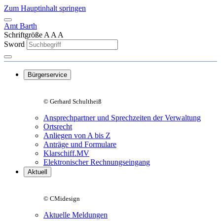
Zum Hauptinhalt springen
Amt Barth
Schriftgröße
A
A
A
Sword
Bürgerservice
© Gerhard Schultheiß
Ansprechpartner und Sprechzeiten der Verwaltung
Ortsrecht
Anliegen von A bis Z
Anträge und Formulare
Klarschiff.MV
Elektronischer Rechnungseingang
Aktuell
© CMidesign
Aktuelle Meldungen