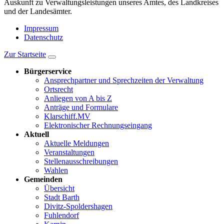
Auskunft zu Verwaltungsleistungen unseres Amtes, des Landkreises
und der Landesämter.
Impressum
Datenschutz
Zur Startseite
Bürgerservice
Ansprechpartner und Sprechzeiten der Verwaltung
Ortsrecht
Anliegen von A bis Z
Anträge und Formulare
Klarschiff.MV
Elektronischer Rechnungseingang
Aktuell
Aktuelle Meldungen
Veranstaltungen
Stellenausschreibungen
Wahlen
Gemeinden
Übersicht
Stadt Barth
Divitz-Spoldershagen
Fuhlendorf