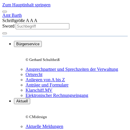
Zum Hauptinhalt springen
Amt Barth
Schriftgröße
A
A
A
Sword
Bürgerservice
© Gerhard Schultheiß
Ansprechpartner und Sprechzeiten der Verwaltung
Ortsrecht
Anliegen von A bis Z
Anträge und Formulare
Klarschiff.MV
Elektronischer Rechnungseingang
Aktuell
© CMidesign
Aktuelle Meldungen