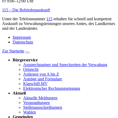
Fr 9:00–12:00 Uhr
115 – Die Behördenauskunft
Unter der Telefonnummer
115
erhalten Sie schnell und kompetent
Auskunft zu Verwaltungsleistungen unseres Amtes, des Landkreises
und der Landesämter.
Impressum
Datenschutz
Zur Startseite
Bürgerservice
Ansprechpartner und Sprechzeiten der Verwaltung
Ortsrecht
Anliegen von A bis Z
Anträge und Formulare
Klarschiff.MV
Elektronischer Rechnungseingang
Aktuell
Aktuelle Meldungen
Veranstaltungen
Stellenausschreibungen
Wahlen
Gemeinden