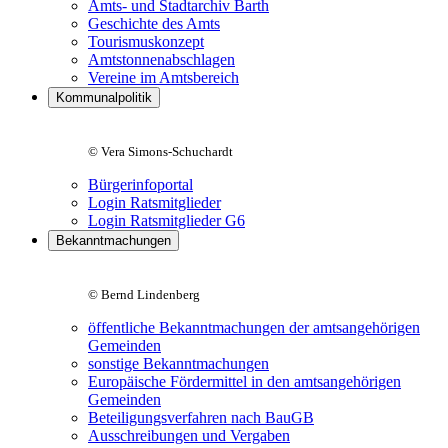
Amts- und Stadtarchiv Barth
Geschichte des Amts
Tourismuskonzept
Amtstonnenabschlagen
Vereine im Amtsbereich
Kommunalpolitik
© Vera Simons-Schuchardt
Bürgerinfoportal
Login Ratsmitglieder
Login Ratsmitglieder G6
Bekanntmachungen
© Bernd Lindenberg
öffentliche Bekanntmachungen der amtsangehörigen
Gemeinden
sonstige Bekanntmachungen
Europäische Fördermittel in den amtsangehörigen
Gemeinden
Beteiligungsverfahren nach BauGB
Ausschreibungen und Vergaben